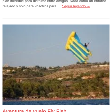
plan increíble para disfrutar entre amigos. Nada como un entorno
relajado y sólo para vosotros para …
Seguir leyendo
→
Aventura de vuelo Fly Fish