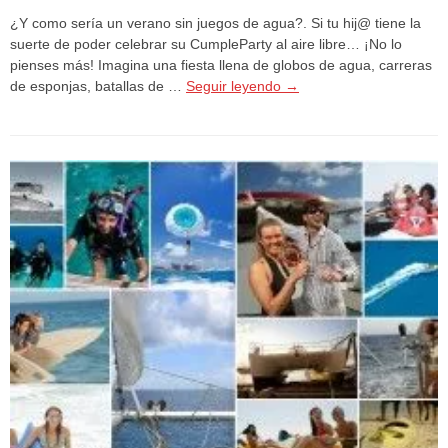
¿Y como sería un verano sin juegos de agua?. Si tu hij@ tiene la
suerte de poder celebrar su CumpleParty al aire libre… ¡No lo
pienses más! Imagina una fiesta llena de globos de agua, carreras
de esponjas, batallas de …
Seguir leyendo
→