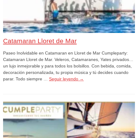
Catamaran Lloret de Mar
Paseo Inolvidable en Catamaran en Lloret de Mar Cumpleparty:
Catamaran Lloret de Mar. Veleros, Catamaranes, Yates privados…
un lujo inmejorable y para todos los bolsillos. Con bebida, comida,
decoración personalizada, tu propia música y tú decides cuando
parar. Todo siempre …
Seguir leyendo
→