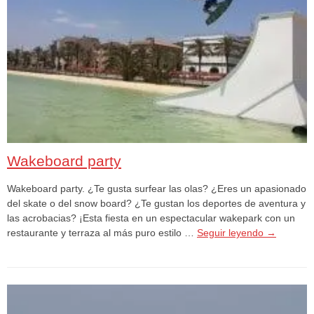
Wakeboard party
Wakeboard party. ¿Te gusta surfear las olas? ¿Eres un apasionado
del skate o del snow board? ¿Te gustan los deportes de aventura y
las acrobacias? ¡Esta fiesta en un espectacular wakepark con un
restaurante y terraza al más puro estilo …
Seguir leyendo
→