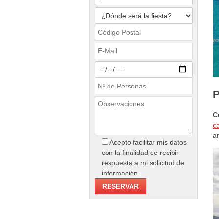
P
C
c
a
Acepto facilitar mis datos
con la finalidad de recibir
respuesta a mi solicitud de
información.