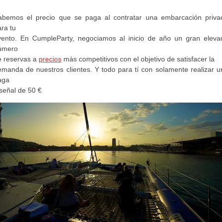
abemos el precio que se paga al contratar una embarcación priva
ra tu
vento. En CumpleParty, negociamos al inicio de año un gran eleva
úmero
e reservas a
precios
más competitivos con el objetivo de satisfacer la
emanda de nuestros clientes. Y todo para tí con solamente realizar u
aga
señal de 50 €