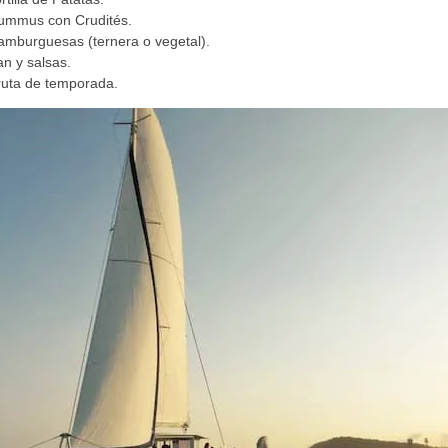
ummus con Crudités.
amburguesas (ternera o vegetal).
n y salsas.
ruta de temporada.