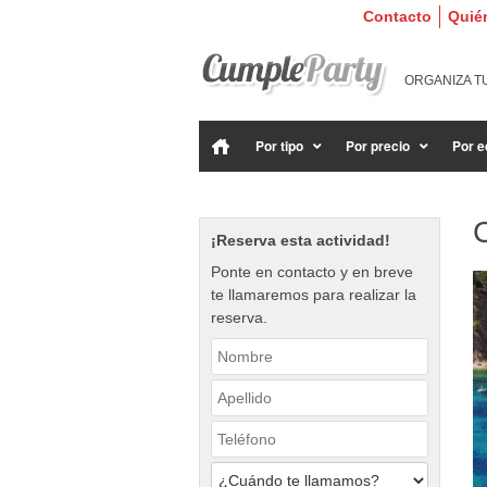
Contacto
Quié
ORGANIZA T
Por tipo
Por precio
Por e
¡Reserva esta actividad!
Ponte en contacto y en breve
te llamaremos para realizar la
reserva.