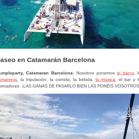
aseo en Catamarán Barcelona
umpleparty, Catamaran Barcelona:
Nosotros ponemos
el barco
, 
amareros
, la tripulación, la comida, la bebida,
la música
, el bar y 
nimadores. ¡LAS GANAS DE PASARLO BIEN LAS PONÉIS VOSOTROS