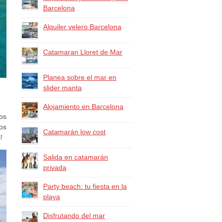
Barcelona
Alquiler velero Barcelona
Catamaran Lloret de Mar
Planea sobre el mar en
slider manta
Alojamiento en Barcelona
los
los
Catamarán low cost
!
Salida en catamarán
privada
Party beach: tu fiesta en la
playa
Disfrutando del mar