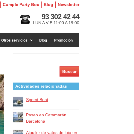
Cumple Party Box
Blog
Newsletter
93 302 42 44
LUN A VIE 11:00 A 19:00
Otros servicios
Blog
Promoción
Buscar:
Actividades relacionadas
Speed Boat
Paseo en Catamarán
Barcelona
Alquiler de yates de lujo en