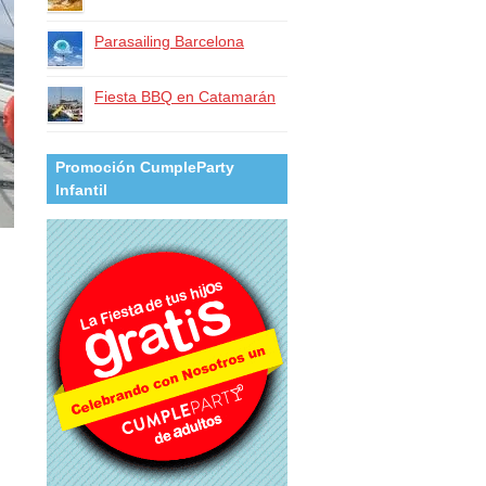
Parasailing Barcelona
Fiesta BBQ en Catamarán
Promoción CumpleParty
Infantil