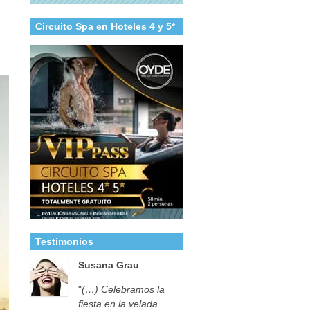
Circuito Spa en Hoteles 4 y 5*
Testimonios
Susana Grau
"
(…) Celebramos la
fiesta en la velada