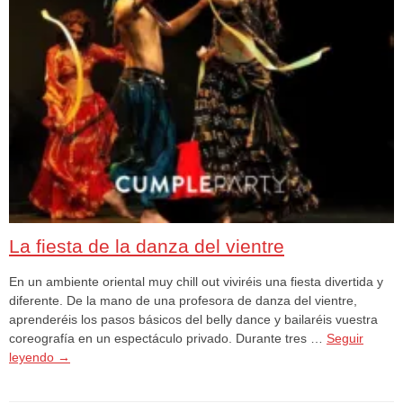
La fiesta de la danza del vientre
En un ambiente oriental muy chill out viviréis una fiesta divertida y
diferente. De la mano de una profesora de danza del vientre,
aprenderéis los pasos básicos del belly dance y bailaréis vuestra
coreografía en un espectáculo privado. Durante tres …
Seguir
leyendo
→