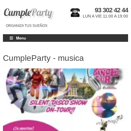
93 302 42 44
LUN A VIE 11:00 A 19:00
ORGANIZA TUS SUEÑOS
Menu
CumpleParty - musica