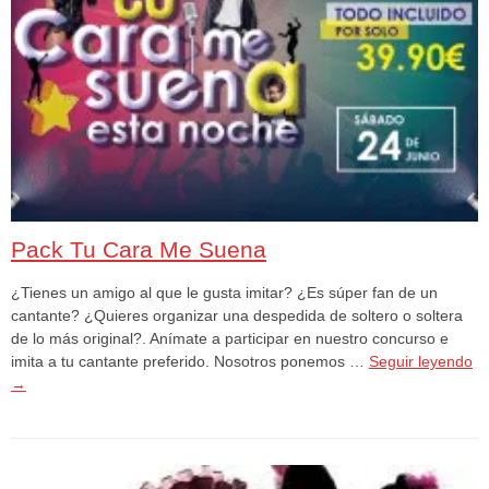
Pack Tu Cara Me Suena
¿Tienes un amigo al que le gusta imitar? ¿Es súper fan de un
cantante? ¿Quieres organizar una despedida de soltero o soltera
de lo más original?. Anímate a participar en nuestro concurso e
imita a tu cantante preferido. Nosotros ponemos …
Seguir leyendo
→