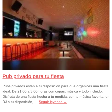
Pub privado para tu fiesta
Pubs privados están a tu disposición para que organices una fiesta
ideal. De 21:00 a 3:00 horas con copas, música y todo incluido.
Disfruta de una fiesta hecha a tu medida, con tu música favorita, un
DJ a tu disposición, …
Seguir leyendo
→