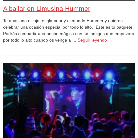
A bailar en Limusina Hummer
Te apasiona el lujo, el glamour y el mundo Hummer y quieres
celebrar una ocasión especial por todo lo alto. ¡Este es tu paquete!
Podrás compartir una noche mágica con tus amigos que empezará
por todo lo alto cuando os venga a …
Seguir leyendo
→