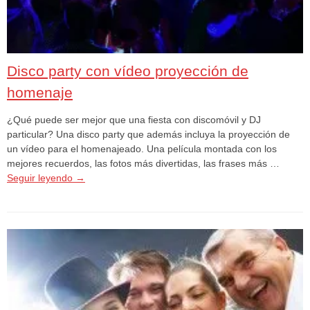
Disco party con vídeo proyección de
homenaje
¿Qué puede ser mejor que una fiesta con discomóvil y DJ
particular? Una disco party que además incluya la proyección de
un vídeo para el homenajeado. Una película montada con los
mejores recuerdos, las fotos más divertidas, las frases más …
Seguir leyendo
→