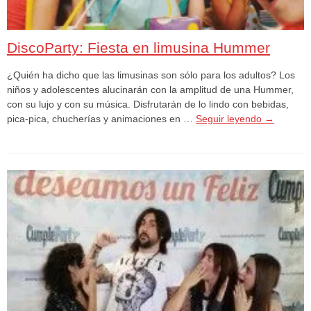
DiscoParty: Fiesta en limusina Hummer
¿Quién ha dicho que las limusinas son sólo para los adultos? Los
niños y adolescentes alucinarán con la amplitud de una Hummer,
con su lujo y con su música. Disfrutarán de lo lindo con bebidas,
pica-pica, chucherías y animaciones en …
Seguir leyendo
→