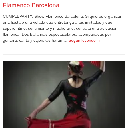
Flamenco Barcelona
CUMPLEPARTY: Show Flamenco Barcelona. Si quieres organizar
una fiesta o una velada que entretenga a tus invitados y que
supure ritmo, sentimiento y mucho arte, contrata una actuación
flamenca. Dos bailarinas espectaculares, acompañadas por
guitarra, cante y cajón. Os harán …
Seguir leyendo
→