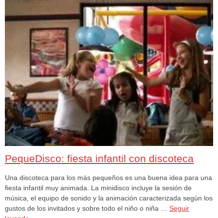
PequeDisco: fiesta infantil con discoteca
Una discoteca para los más pequeños es una buena idea para una
fiesta infantil muy animada. La minidisco incluye la sesión de
música, el equipo de sonido y la animación caracterizada según los
gustos de los invitados y sobre todo el niño o niña …
Seguir