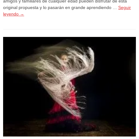
amigos y familiares de cualquier edad pueden disfrutar de esta
original propuesta y lo pasarán en grande aprendiendo …
Seguir
leyendo
→