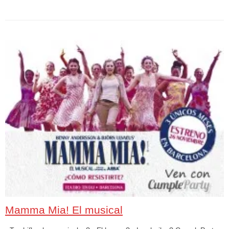
Mamma Mia! El musical