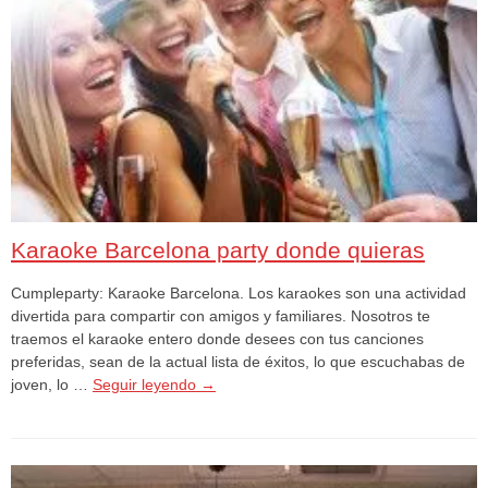
Karaoke Barcelona party donde quieras
Cumpleparty: Karaoke Barcelona. Los karaokes son una actividad
divertida para compartir con amigos y familiares. Nosotros te
traemos el karaoke entero donde desees con tus canciones
preferidas, sean de la actual lista de éxitos, lo que escuchabas de
joven, lo …
Seguir leyendo
→