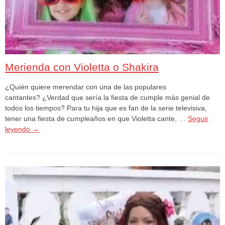
Merienda con Violetta o Shakira
¿Quién quiere merendar con una de las populares
cantantes? ¿Verdad que sería la fiesta de cumple más genial de
todos los tiempos? Para tu hija que es fan de la serie televisiva,
tener una fiesta de cumpleaños en que Violetta cante, …
Seguir
leyendo
→