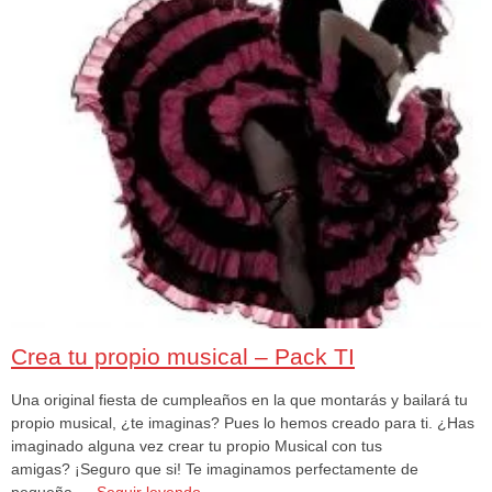
Crea tu propio musical – Pack TI
Una original fiesta de cumpleaños en la que montarás y bailará tu
propio musical, ¿te imaginas? Pues lo hemos creado para ti. ¿Has
imaginado alguna vez crear tu propio Musical con tus
amigas? ¡Seguro que si! Te imaginamos perfectamente de
pequeña …
Seguir leyendo
→