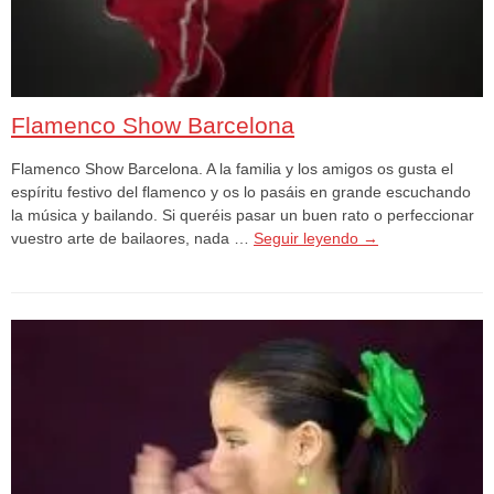
Flamenco Show Barcelona
Flamenco Show Barcelona. A la familia y los amigos os gusta el
espíritu festivo del flamenco y os lo pasáis en grande escuchando
la música y bailando. Si queréis pasar un buen rato o perfeccionar
vuestro arte de bailaores, nada …
Seguir leyendo
→