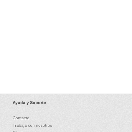
Ayuda y Soporte
Contacto
Trabaja con nosotros