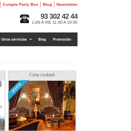
Cumple Party Box
Blog
Newsletter
93 302 42 44
LUN A VIE 11:00 A 19:00
Otros servicios
Blog
Promoción
Cena cocktail