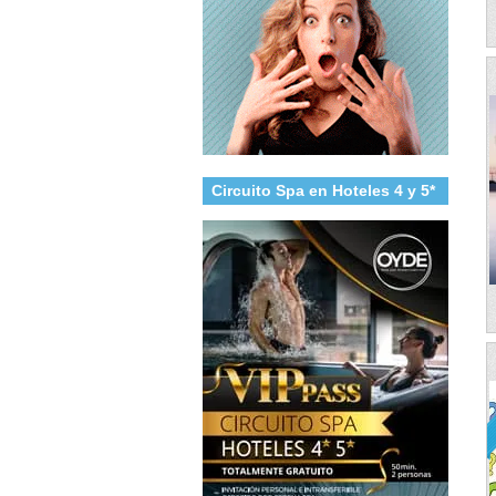
Circuito Spa en Hoteles 4 y 5*