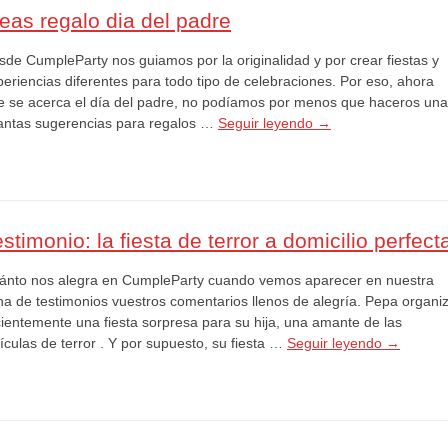
deas regalo dia del padre
sde CumpleParty nos guiamos por la originalidad y por crear fiestas y
periencias diferentes para todo tipo de celebraciones. Por eso, ahora
e se acerca el día del padre, no podíamos por menos que haceros un
antas sugerencias para regalos …
Seguir leyendo
→
stimonio: la fiesta de terror a domicilio perfect
ánto nos alegra en CumpleParty cuando vemos aparecer en nuestra
na de testimonios vuestros comentarios llenos de alegría. Pepa organi
cientemente una fiesta sorpresa para su hija, una amante de las
ículas de terror . Y por supuesto, su fiesta …
Seguir leyendo
→