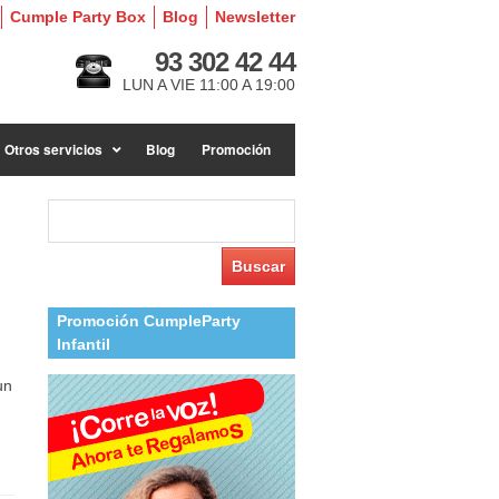
Cumple Party Box
Blog
Newsletter
93 302 42 44
LUN A VIE 11:00 A 19:00
Otros servicios
Blog
Promoción
Buscar:
Promoción CumpleParty
Infantil
un