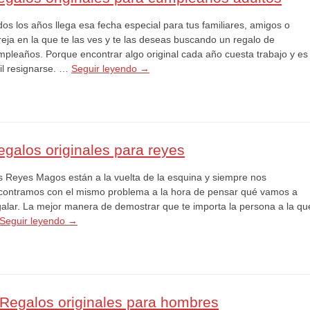
dos los años llega esa fecha especial para tus familiares, amigos o
reja en la que te las ves y te las deseas buscando un regalo de
mpleaños. Porque encontrar algo original cada año cuesta trabajo y es
cil resignarse. …
Seguir leyendo
→
egalos originales para reyes
s Reyes Magos están a la vuelta de la esquina y siempre nos
contramos con el mismo problema a la hora de pensar qué vamos a
galar. La mejor manera de demostrar que te importa la persona a la qu
Seguir leyendo
→
 Regalos originales para hombres