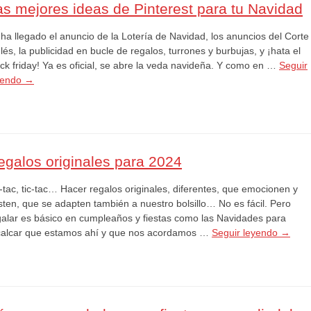
as mejores ideas de Pinterest para tu Navidad
 ha llegado el anuncio de la Lotería de Navidad, los anuncios del Corte
lés, la publicidad en bucle de regalos, turrones y burbujas, y ¡hata el
ack friday! Ya es oficial, se abre la veda navideña. Y como en …
Seguir
yendo
→
egalos originales para 2024
-tac, tic-tac… Hacer regalos originales, diferentes, que emocionen y
sten, que se adapten también a nuestro bolsillo… No es fácil. Pero
galar es básico en cumpleaños y fiestas como las Navidades para
calcar que estamos ahí y que nos acordamos …
Seguir leyendo
→