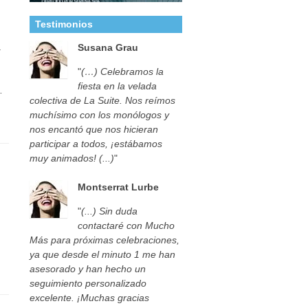
Testimonios
a
Susana Grau
"
(…) Celebramos la
fiesta en la velada
…
colectiva de La Suite. Nos reímos
muchísimo con los monólogos y
nos encantó que nos hicieran
participar a todos, ¡estábamos
muy animados! (...)
"
Montserrat Lurbe
"
(...) Sin duda
contactaré con Mucho
Más para próximas celebraciones,
ya que desde el minuto 1 me han
asesorado y han hecho un
seguimiento personalizado
excelente. ¡Muchas gracias