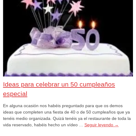
Ideas para celebrar un 50 cumpleaños
especial
En alguna ocasión nos habéis preguntado para que os demos
ideas que completen una fiesta de 40 o de 50 cumpleaños que ya
tenéis medio organizada. Quizá tenéis ya el restaurante de toda la
vida reservado, habéis hecho un vídeo …
Seguir leyendo
→