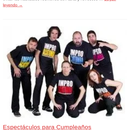
leyendo
→
Espectáculos para Cumpleaños