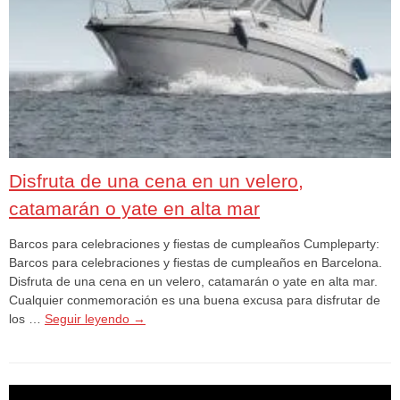
Disfruta de una cena en un velero,
catamarán o yate en alta mar
Barcos para celebraciones y fiestas de cumpleaños Cumpleparty:
Barcos para celebraciones y fiestas de cumpleaños en Barcelona.
Disfruta de una cena en un velero, catamarán o yate en alta mar.
Cualquier conmemoración es una buena excusa para disfrutar de
los …
Seguir leyendo
→