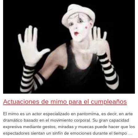
Actuaciones de mimo para el cumpleaños
El mimo es un actor especializado en pantomima, es decir, en arte
dramático basado en el movimiento corporal. Su gran capacidad
expresiva mediante gestos, miradas y muecas puede hacer que los
espectadores sientan un sinfín de emociones durante el tiempo …