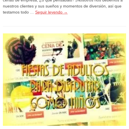
nuestros clientes y sus sueños y momentos de diversión, así que
testamos todo …
Seguir leyendo
→