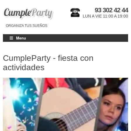
93 302 42 44
LUN A VIE 11:00 A 19:00
ORGANIZA TUS SUEÑOS
Menu
CumpleParty - fiesta con
actividades