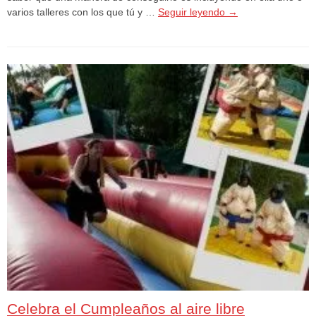
varios talleres con los que tú y …
Seguir leyendo
→
Celebra el Cumpleaños al aire libre