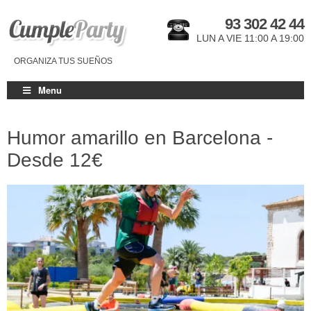
93 302 42 44
LUN A VIE 11:00 A 19:00
ORGANIZA TUS SUEÑOS
Menu
Humor amarillo en Barcelona -
Desde
12€