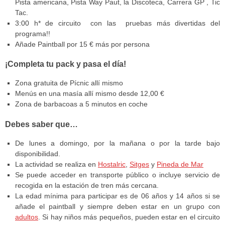
Pista americana, Pista Way Paut, la Discoteca, Carrera GP , Tic
Tac.
3:00 h* de circuito con las pruebas más divertidas del
programa!!
Añade Paintball por 15 € más por persona
¡Completa tu pack y pasa el día!
Zona gratuita de Pícnic allí mismo
Menús en una masía allí mismo desde 12,00 €
Zona de barbacoas a 5 minutos en coche
Debes saber que…
De lunes a domingo, por la mañana o por la tarde bajo
disponibilidad.
La actividad se realiza en
Hostalric
,
Sitges
y
Pineda de Mar
Se puede acceder en transporte público o incluye servicio de
recogida en la estación de tren más cercana.
La edad mínima para participar es de 06 años y 14 años si se
añade el paintball y siempre deben estar en un grupo con
adultos
. Si hay niños más pequeños, pueden estar en el circuito