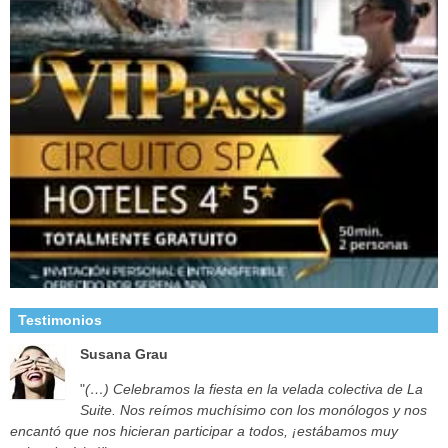
Testimonios
Susana Grau
"
(…) Celebramos la fiesta en la velada colectiva de La
Suite. Nos reímos muchísimo con los monólogos y nos
encantó que nos hicieran participar a todos, ¡estábamos muy