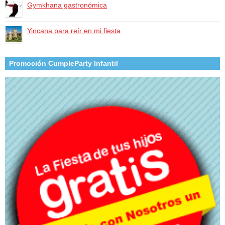
Gymkhana gastronómica
Yincana para reír en mi fiesta
Promoción CumpleParty Infantil