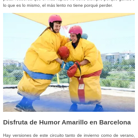
lo que es lo mismo, el más lento no tiene porqué perder.
Disfruta de Humor Amarillo en Barcelona
Hay versiones de este circuito tanto de invierno como de verano,