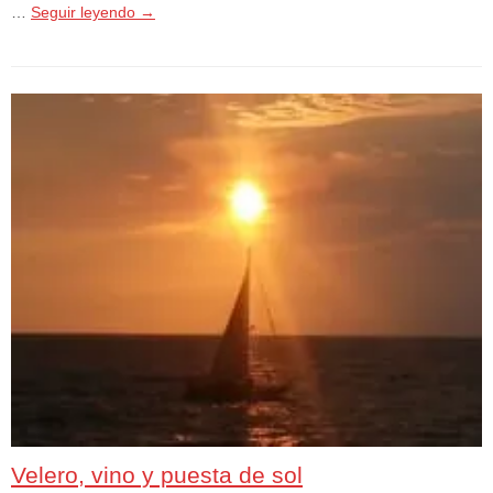
…
Seguir leyendo
→
Velero, vino y puesta de sol