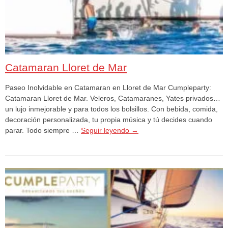
Catamaran Lloret de Mar
Paseo Inolvidable en Catamaran en Lloret de Mar Cumpleparty:
Catamaran Lloret de Mar. Veleros, Catamaranes, Yates privados…
un lujo inmejorable y para todos los bolsillos. Con bebida, comida,
decoración personalizada, tu propia música y tú decides cuando
parar. Todo siempre …
Seguir leyendo
→