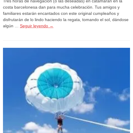
Tres horas de navegación (o las deseadas) en catamarán en la
costa barcelonesa dan para mucha celebración. Tus amigos y
familiares estarán encantados con este original cumpleaños y
disfrutarán de lo lindo haciendo la regata, tomando el sol, dándose
algún …
Seguir leyendo
→