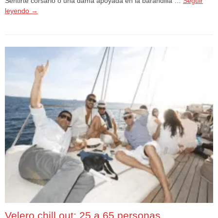
Sentirte corsario o una dama apoyada en la barandilla …
Seguir
leyendo
→
Velero chill out: 25 a 65 personas