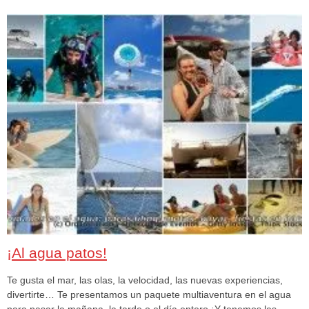
¡Al agua patos!
Te gusta el mar, las olas, la velocidad, las nuevas experiencias,
divertirte… Te presentamos un paquete multiaventura en el agua
para pasar la mañana, la tarde o el día entero ¡Y tenemos las