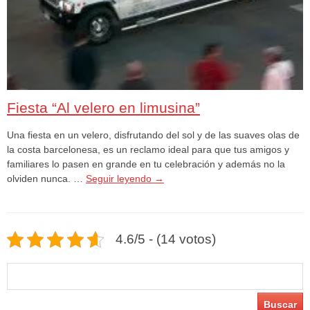
Fiesta “Al velero en limusina”
Una fiesta en un velero, disfrutando del sol y de las suaves olas de
la costa barcelonesa, es un reclamo ideal para que tus amigos y
familiares lo pasen en grande en tu celebración y además no la
olviden nunca. …
Seguir leyendo
→
4.6/5 - (14 votos)
Buscar: