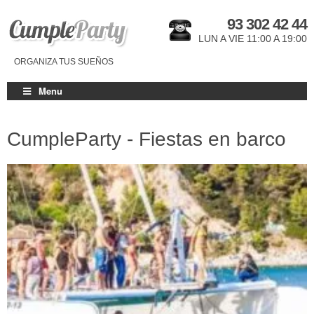
93 302 42 44
LUN A VIE 11:00 A 19:00
ORGANIZA TUS SUEÑOS
Menu
CumpleParty - Fiestas en barco