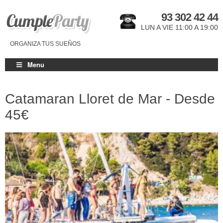
93 302 42 44
LUN A VIE 11:00 A 19:00
ORGANIZA TUS SUEÑOS
Menu
Catamaran Lloret de Mar - Desde
45€