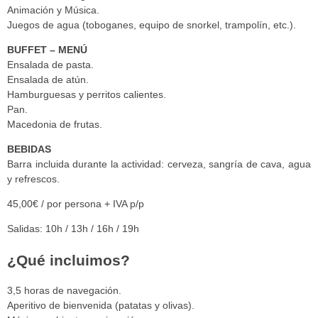
Animación y Música.
Juegos de agua (toboganes, equipo de snorkel, trampolín, etc.).
BUFFET – MENÚ
Ensalada de pasta.
Ensalada de atún.
Hamburguesas y perritos calientes.
Pan.
Macedonia de frutas.
BEBIDAS
Barra incluida durante la actividad: cerveza, sangría de cava, agua
y refrescos.
45,00€ / por persona + IVA p/p
Salidas: 10h / 13h / 16h / 19h
¿Qué incluimos?
3,5 horas de navegación.
Aperitivo de bienvenida (patatas y olivas).