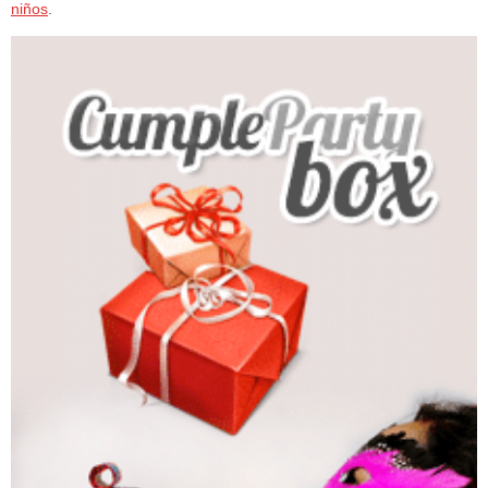
niños
.