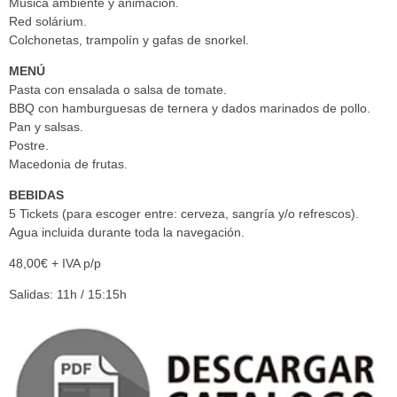
Música ambiente y animación.
Red solárium.
Colchonetas, trampolín y gafas de snorkel.
MENÚ
Pasta con ensalada o salsa de tomate.
BBQ con hamburguesas de ternera y dados marinados de pollo.
Pan y salsas.
Postre.
Macedonia de frutas.
BEBIDAS
5 Tickets (para escoger entre: cerveza, sangría y/o refrescos).
Agua incluida durante toda la navegación.
48,00€ + IVA p/p
Salidas: 11h / 15:15h