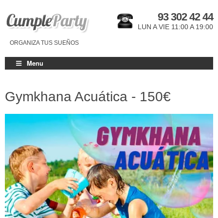
93 302 42 44
LUN A VIE 11:00 A 19:00
ORGANIZA TUS SUEÑOS
Menu
Gymkhana Acuática -
150€