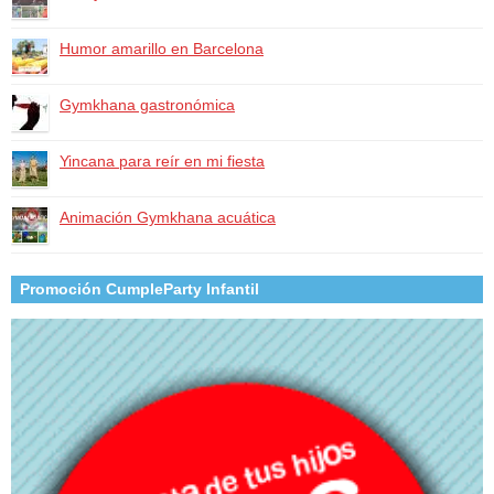
Humor amarillo en Barcelona
Gymkhana gastronómica
Yincana para reír en mi fiesta
Animación Gymkhana acuática
Promoción CumpleParty Infantil