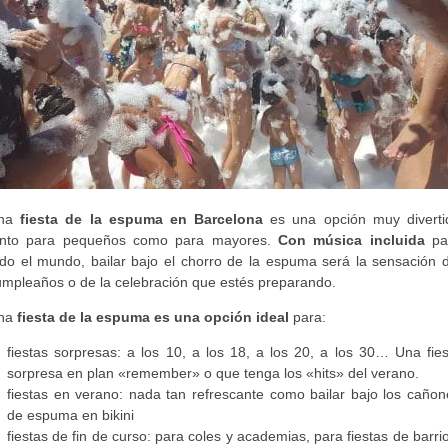
na
fiesta de la espuma en Barcelona
es una opción muy diverti
anto para pequeños como para mayores.
Con música incluida
pa
odo el mundo, bailar bajo el chorro de la espuma será la sensación d
umpleaños o de la celebración que estés preparando.
na
fiesta de la espuma es una opción ideal
para:
fiestas sorpresas: a los 10, a los 18, a los 20, a los 30… Una fies
sorpresa en plan «remember» o que tenga los «hits» del verano.
fiestas en verano: nada tan refrescante como bailar bajo los cañon
de espuma en bikini
fiestas de fin de curso: para coles y academias, para fiestas de barri