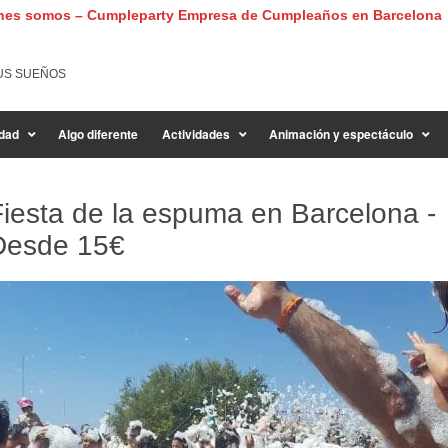
nes somos – Cumpleparty Empresa de Cumpleaños en Barcelona
US SUEÑOS
dad
Algo diferente
Actividades
Animación y espectáculo
Fiesta de la espuma en Barcelona -
Desde
15€