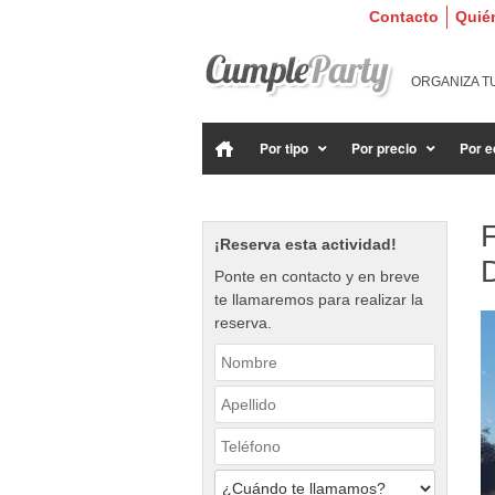
Contacto
Quié
ORGANIZA T
Por tipo
Por precio
Por e
¡Reserva esta actividad!
Ponte en contacto y en breve
te llamaremos para realizar la
reserva.