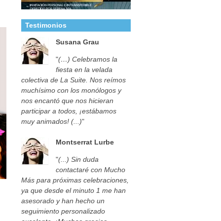
Testimonios
Susana Grau
"
(…) Celebramos la
fiesta en la velada
colectiva de La Suite. Nos reímos
muchísimo con los monólogos y
nos encantó que nos hicieran
participar a todos, ¡estábamos
muy animados! (...)
"
Montserrat Lurbe
"
(...) Sin duda
contactaré con Mucho
Más para próximas celebraciones,
ya que desde el minuto 1 me han
asesorado y han hecho un
seguimiento personalizado