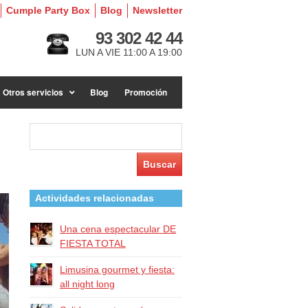
Cumple Party Box
Blog
Newsletter
93 302 42 44
LUN A VIE 11:00 A 19:00
Otros servicios
Blog
Promoción
Buscar:
Actividades relacionadas
Una cena espectacular DE
FIESTA TOTAL
Limusina gourmet y fiesta:
all night long