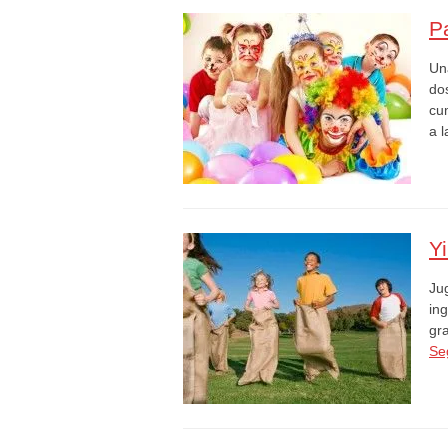
P
Un
do
cu
a 
Yi
Ju
in
gra
Se