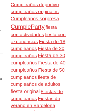
Cumpleaños deportivo
cumpleaños originales
Cumpleaños sorpresa
CumpleParty
fiesta
r
con actividades
fiesta con
experiencias
Fiesta de 18
cumpleaños
Fiesta de 20
Fiesta de 30
cumpleaños
cumpleaños
Fiesta de 40
cumpleaños
Fiesta de 50
cumpleaños
fiesta de
ha
cumpleaños de adultos
fiesta original
Fiestas de
cumpleaños
Fiestas de
verano en Barcelona