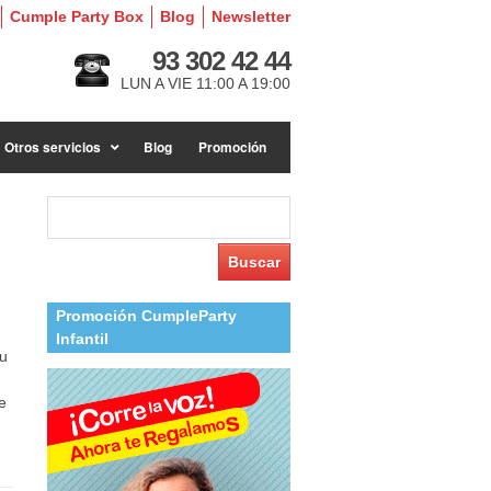
Cumple Party Box
Blog
Newsletter
93 302 42 44
LUN A VIE 11:00 A 19:00
Otros servicios
Blog
Promoción
Buscar:
Promoción CumpleParty
Infantil
tu
e