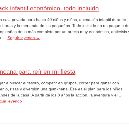
ack infantil económico: todo incluido
a sala privada para hasta 40 niños y niñas, animación infantil durante
s horas y la merienda de los pequeños. Todo incluido en un paquete d
mpleaños de lo más completo por un precio muy económico, anticrisis 
la …
Seguir leyendo
→
ncana para reír en mi fiesta
gar a buscar el tesoro, competir en grupos, correr para ganar con
genio, risas y diversión una gymkhana. Ese es el plan para los niños
ndes de la casa. A partir de los 8 años la acción, la aventura y el …
guir leyendo
→