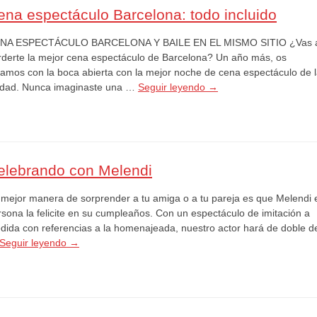
ena espectáculo Barcelona: todo incluido
NA ESPECTÁCULO BARCELONA Y BAILE EN EL MISMO SITIO ¿Vas 
rderte la mejor cena espectáculo de Barcelona? Un año más, os
jamos con la boca abierta con la mejor noche de cena espectáculo de 
udad. Nunca imaginaste una …
Seguir leyendo
→
elebrando con Melendi
 mejor manera de sorprender a tu amiga o a tu pareja es que Melendi 
rsona la felicite en su cumpleaños. Con un espectáculo de imitación a
dida con referencias a la homenajeada, nuestro actor hará de doble d
Seguir leyendo
→