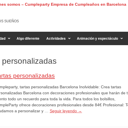
nes somos – Cumpleparty Empresa de Cumpleaños en Barcelona
US SUEÑOS
dad
Algo diferente
Actividades
Animación y espectáculo
 personalizadas
artas personalizadas
mpleparty, tartas personalizadas Barcelona Inolvidable: Crea tartas
rsonalizadas Barcelona con decoraciones profesionales que harán de 
nto todo un recuerdo para toda la vida. Para todos los bolsillos,
mpleParty ofrece decoraciones profesionales desde 84€ Profesional: T
udamos a personalizar y …
Seguir leyendo
→