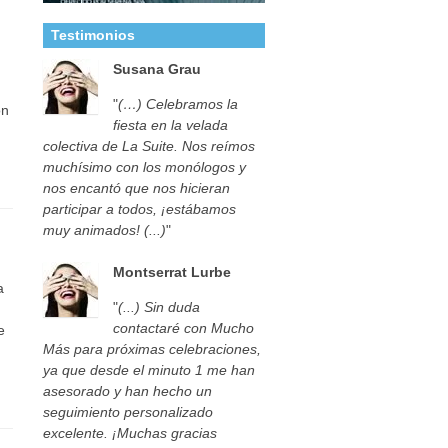
Testimonios
,
Susana Grau
"
(…) Celebramos la
on
fiesta en la velada
colectiva de La Suite. Nos reímos
muchísimo con los monólogos y
nos encantó que nos hicieran
participar a todos, ¡estábamos
muy animados! (...)
"
Montserrat Lurbe
a
"
(...) Sin duda
contactaré con Mucho
e
Más para próximas celebraciones,
ya que desde el minuto 1 me han
asesorado y han hecho un
seguimiento personalizado
excelente. ¡Muchas gracias