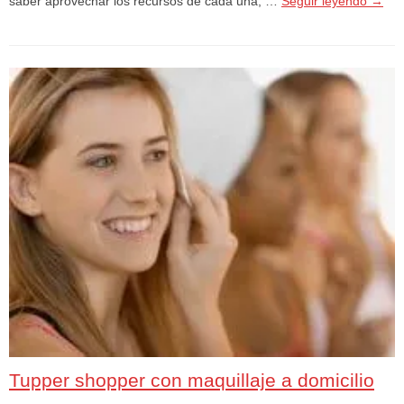
saber aprovechar los recursos de cada una, …
Seguir leyendo
→
Tupper shopper con maquillaje a domicilio