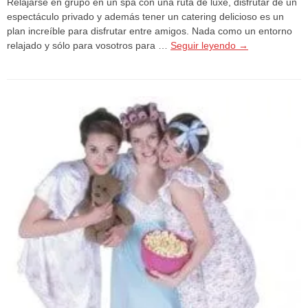
Relajarse en grupo en un spa con una ruta de luxe, disfrutar de un
espectáculo privado y además tener un catering delicioso es un
plan increíble para disfrutar entre amigos. Nada como un entorno
relajado y sólo para vosotros para …
Seguir leyendo
→