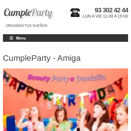
93 302 42 44
LUN A VIE 11:00 A 19:00
ORGANIZA TUS SUEÑOS
Menu
CumpleParty - Amiga