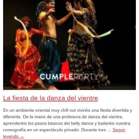
La fiesta de la danza del vientre
En un ambiente oriental muy chill out viviréis una fiesta divertida y
diferente. De la mano de una profesora de danza del vientre,
aprenderéis los pasos básicos del belly dance y bailaréis vuestra
coreografía en un espectáculo privado. Durante tres …
Seguir
leyendo
→