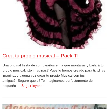
Crea tu propio musical – Pack TI
Una original fiesta de cumpleaños en la que montarás y bailará tu
propio musical, ¿te imaginas? Pues lo hemos creado para ti. ¿Has
imaginado alguna vez crear tu propio Musical con tus
amigas? ¡Seguro que si! Te imaginamos perfectamente de
pequeña …
Seguir leyendo
→