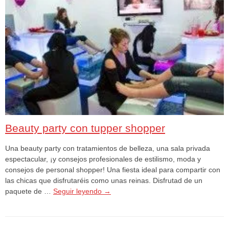
Beauty party con tupper shopper
Una beauty party con tratamientos de belleza, una sala privada
espectacular, ¡y consejos profesionales de estilismo, moda y
consejos de personal shopper! Una fiesta ideal para compartir con
las chicas que disfrutaréis como unas reinas. Disfrutad de un
paquete de …
Seguir leyendo
→