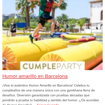
Humor amarillo en Barcelona
¡Vive el auténtico Humor Amarillo en Barcelona! Celebra tu
cumpleaños de una manera única con una gymkhana llena de
desafíos. Diversión garantizada con pruebas alocadas que
pondrán a prueba tu habilidad y sentido del humor. ¿Os acordáis
de Humor Amarillo? …
Seguir leyendo
→