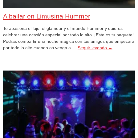
A bailar en Limusina Hummer
Te apasiona el lujo, el glamour y el mundo Hummer y quieres
celebrar una ocasión especial por todo lo alto. ¡Este es tu paquete!
Podrás compartir una noche mágica con tus amigos que empezará
por todo lo alto cuando os venga a …
Seguir leyendo
→