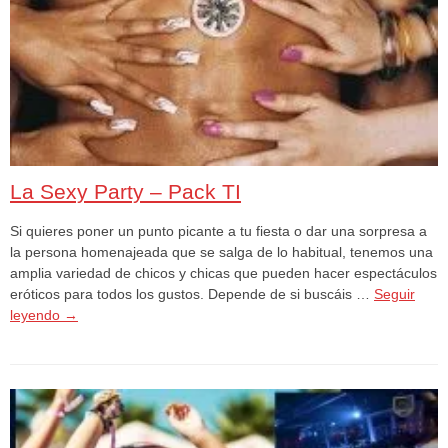
La Sexy Party – Pack TI
Si quieres poner un punto picante a tu fiesta o dar una sorpresa a
la persona homenajeada que se salga de lo habitual, tenemos una
amplia variedad de chicos y chicas que pueden hacer espectáculos
eróticos para todos los gustos. Depende de si buscáis …
Seguir
leyendo
→