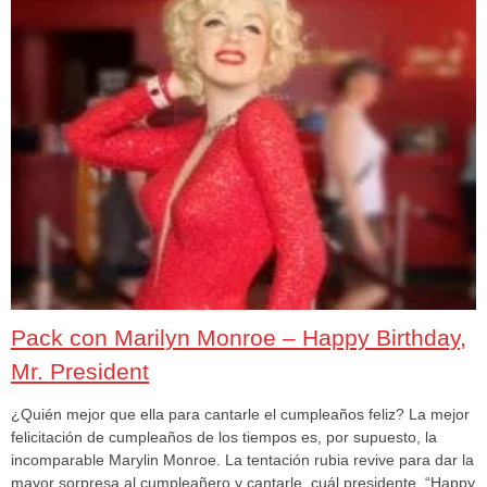
Pack con Marilyn Monroe – Happy Birthday,
Mr. President
¿Quién mejor que ella para cantarle el cumpleaños feliz? La mejor
felicitación de cumpleaños de los tiempos es, por supuesto, la
incomparable Marylin Monroe. La tentación rubia revive para dar la
mayor sorpresa al cumpleañero y cantarle, cuál presidente, “Happy