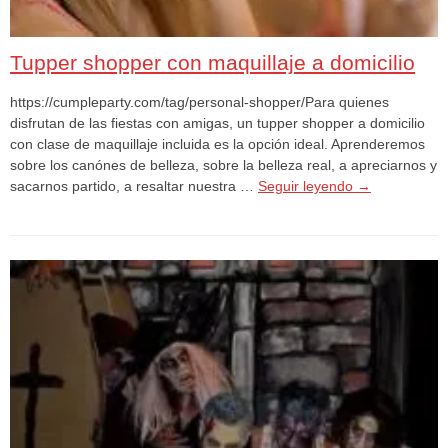
Tupper shopper con maquillaje a domicilio
https://cumpleparty.com/tag/personal-shopper/Para quienes
disfrutan de las fiestas con amigas, un tupper shopper a domicilio
con clase de maquillaje incluida es la opción ideal. Aprenderemos
sobre los canónes de belleza, sobre la belleza real, a apreciarnos y
sacarnos partido, a resaltar nuestra …
Seguir leyendo
→