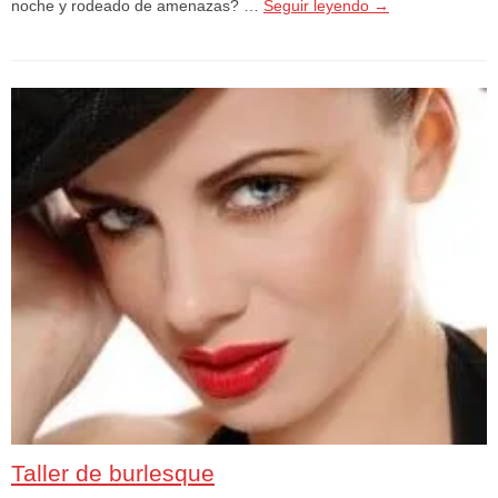
noche y rodeado de amenazas? …
Seguir leyendo
→
Taller de burlesque