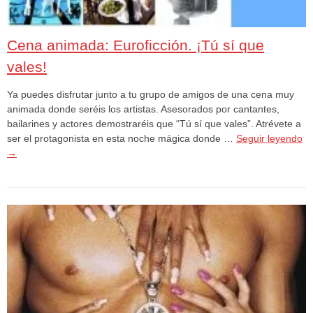
Cena animada: Euroficción. ¡Tú sí que
vales!
Ya puedes disfrutar junto a tu grupo de amigos de una cena muy
animada donde seréis los artistas. Asesorados por cantantes,
bailarines y actores demostraréis que “Tú sí que vales”. Atrévete a
ser el protagonista en esta noche mágica donde …
Seguir leyendo
→