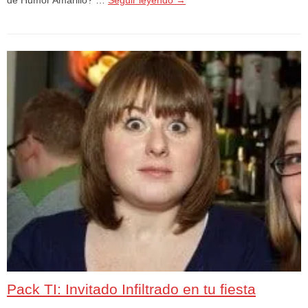
Pack TI: Invitado Infiltrado en tu fiesta