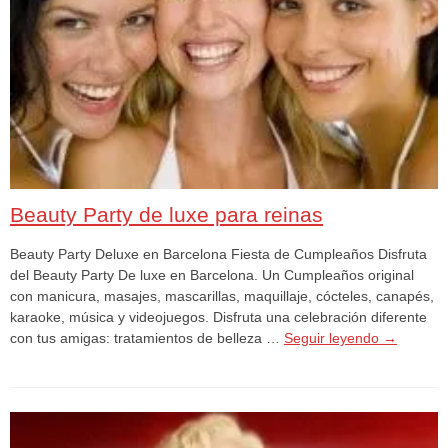
Beauty Party de luxe para reinas
Beauty Party Deluxe en Barcelona Fiesta de Cumpleaños Disfruta
del Beauty Party De luxe en Barcelona. Un Cumpleaños original
con manicura, masajes, mascarillas, maquillaje, cócteles, canapés,
karaoke, música y videojuegos. Disfruta una celebración diferente
con tus amigas: tratamientos de belleza …
Seguir leyendo
→