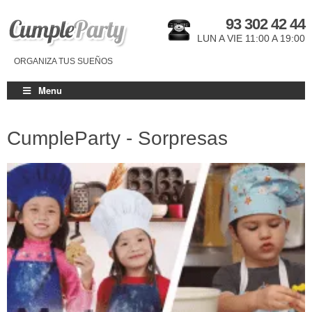
93 302 42 44
LUN A VIE 11:00 A 19:00
ORGANIZA TUS SUEÑOS
Menu
CumpleParty - Sorpresas