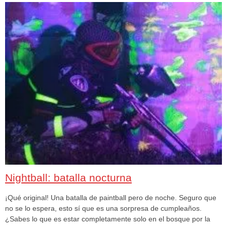
Nightball: batalla nocturna
¡Qué original! Una batalla de paintball pero de noche. Seguro que
no se lo espera, esto sí que es una sorpresa de cumpleaños.
¿Sabes lo que es estar completamente solo en el bosque por la