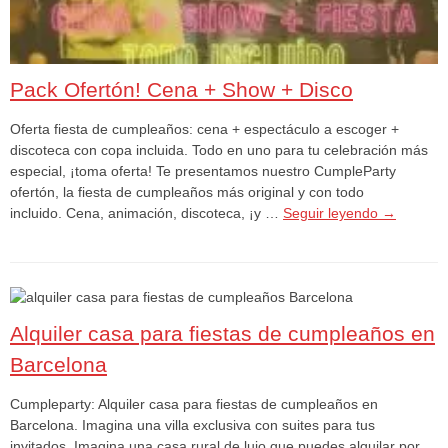
Pack Ofertón! Cena + Show + Disco
Oferta fiesta de cumpleaños: cena + espectáculo a escoger +
discoteca con copa incluida. Todo en uno para tu celebración más
especial, ¡toma oferta! Te presentamos nuestro CumpleParty
ofertón, la fiesta de cumpleaños más original y con todo
incluido. Cena, animación, discoteca, ¡y …
Seguir leyendo
→
Alquiler casa para fiestas de cumpleaños en
Barcelona
Cumpleparty: Alquiler casa para fiestas de cumpleaños en
Barcelona. Imagina una villa exclusiva con suites para tus
invitados. Imagina una casa rural de lujo que puedes alquilar por