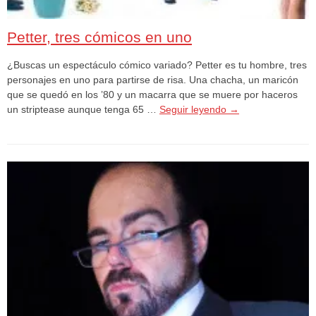
Petter, tres cómicos en uno
¿Buscas un espectáculo cómico variado? Petter es tu hombre, tres
personajes en uno para partirse de risa. Una chacha, un maricón
que se quedó en los ’80 y un macarra que se muere por haceros
un striptease aunque tenga 65 …
Seguir leyendo
→