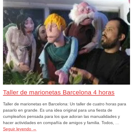
Taller de marionetas Barcelona 4 horas
Taller de marionetas en Barcelona: Un taller de cuatro horas para
pasarlo en grande. Es una idea original para una fiesta de
cumpleaños pensada para los que adoran las manualidades y
hacer actividades en compañía de amigos y familia. Todos, …
Seguir leyendo
→