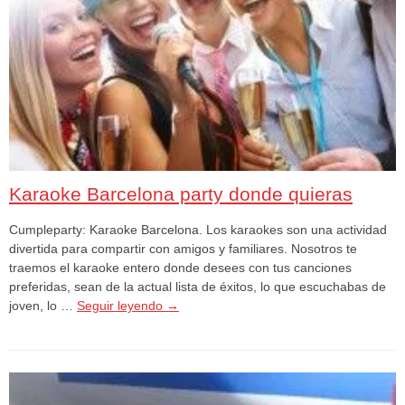
Karaoke Barcelona party donde quieras
Cumpleparty: Karaoke Barcelona. Los karaokes son una actividad
divertida para compartir con amigos y familiares. Nosotros te
traemos el karaoke entero donde desees con tus canciones
preferidas, sean de la actual lista de éxitos, lo que escuchabas de
joven, lo …
Seguir leyendo
→