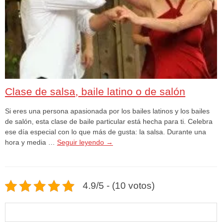
Clase de salsa, baile latino o de salón
Si eres una persona apasionada por los bailes latinos y los bailes
de salón, esta clase de baile particular está hecha para ti. Celebra
ese día especial con lo que más de gusta: la salsa. Durante una
hora y media …
Seguir leyendo
→
4.9/5 - (10 votos)
Buscar: