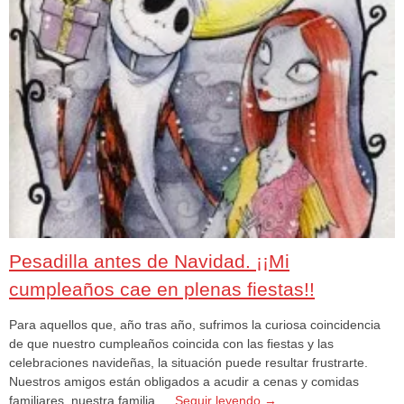
Pesadilla antes de Navidad. ¡¡Mi
cumpleaños cae en plenas fiestas!!
Para aquellos que, año tras año, sufrimos la curiosa coincidencia
de que nuestro cumpleaños coincida con las fiestas y las
celebraciones navideñas, la situación puede resultar frustrarte.
Nuestros amigos están obligados a acudir a cenas y comidas
familiares, nuestra familia …
Seguir leyendo
→