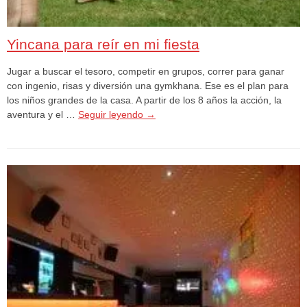
Yincana para reír en mi fiesta
Jugar a buscar el tesoro, competir en grupos, correr para ganar
con ingenio, risas y diversión una gymkhana. Ese es el plan para
los niños grandes de la casa. A partir de los 8 años la acción, la
aventura y el …
Seguir leyendo
→