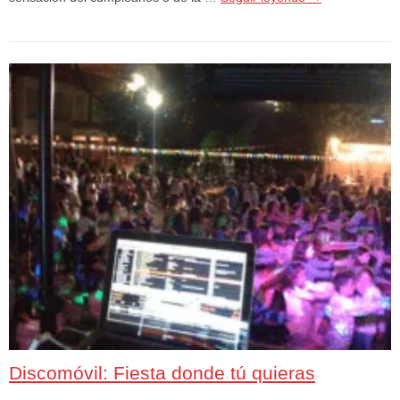
Discomóvil: Fiesta donde tú quieras