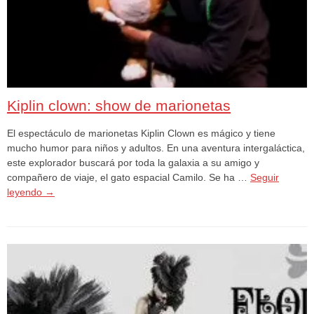
Kiplin clown: show de marionetas
El espectáculo de marionetas Kiplin Clown es mágico y tiene
mucho humor para niños y adultos. En una aventura intergaláctica,
este explorador buscará por toda la galaxia a su amigo y
compañero de viaje, el gato espacial Camilo. Se ha …
Seguir
leyendo
→