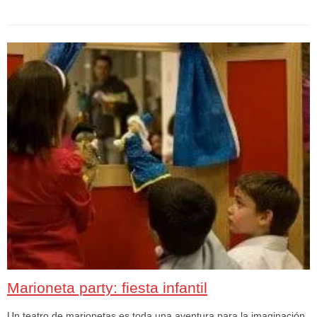
Marioneta party: fiesta infantil
Un teatro de marionetas es toda una aventura para la imaginación