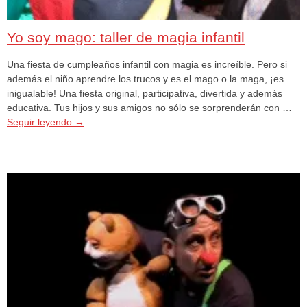
Yo soy mago: taller de magia infantil
Una fiesta de cumpleaños infantil con magia es increíble. Pero si
además el niño aprendre los trucos y es el mago o la maga, ¡es
inigualable! Una fiesta original, participativa, divertida y además
educativa. Tus hijos y sus amigos no sólo se sorprenderán con …
Seguir leyendo
→