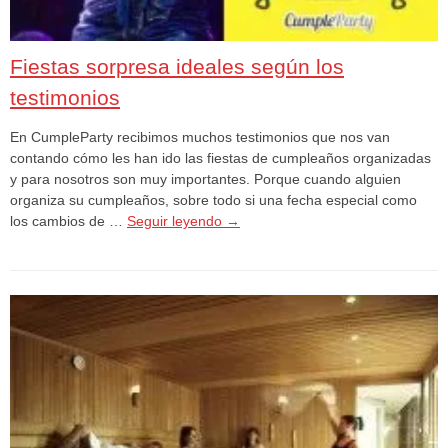
Fiestas sorpresa ideales según los
testimonios
En CumpleParty recibimos muchos testimonios que nos van
contando cómo les han ido las fiestas de cumpleaños organizadas
y para nosotros son muy importantes. Porque cuando alguien
organiza su cumpleaños, sobre todo si una fecha especial como
los cambios de …
Seguir leyendo
→