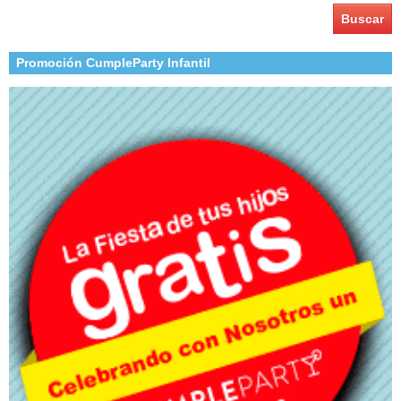
Promoción CumpleParty Infantil