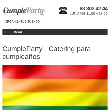
93 302 42 44
LUN A VIE 11:00 A 19:00
ORGANIZA TUS SUEÑOS
Menu
CumpleParty - Catering para
cumpleaños