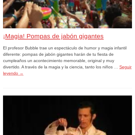
¡Magia! Pompas de jabón gigantes
El profesor Bubble trae un espectáculo de humor y magia infantil
diferente: pompas de jabón gigantes harán de tu fiesta de
cumpleaños un acontecimiento memorable, original y muy
divertido. A través de la magia y la ciencia, tanto los niños …
Seguir
leyendo
→