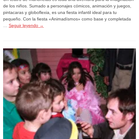
de los niños. Sumado a personajes cómicos, animación y juegos,
pintacaras y globoflexia, es una fiesta infantil ideal para tu
pequeño. Con la fiesta «Animadísmos» como base y completada
…
Seguir leyendo
→