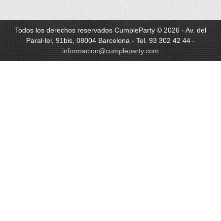
Todos los derechos reservados CumpleParty © 2026 - Av. del
Paral·lel, 91bis, 08004 Barcelona - Tel. 93 302 42 44 -
informacion@cumpleparty.com