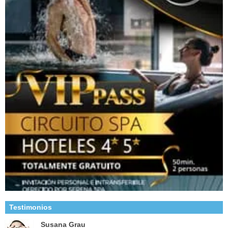
Testimonios
Susana Grau