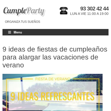
93 302 42 44
LUN A VIE 11:00 A 19:00
ORGANIZA TUS SUEÑOS
Menu
9 ideas de fiestas de cumpleaños
para alargar las vacaciones de
verano