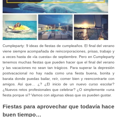
Cumpleparty: 9 ideas de fiestas de cumpleaños. El final del verano
viene siempre acompañada de reincorporaciones, prisas, trabajo y
a veces hasta de «la cuesta» de septiembre. Pero en Cumpleparty
tenemos muchas fiestas que pueden hacer que el final del verano
y las vacaciones no sean tan trágicos. Para superar la depresión
postvacacional no hay nada como una fiesta buena, bonita y
barata donde puedas bailar, reír, comer bien y reencontrarte con
amigos. Así que… ¿? ¿El inicio de un nuevo curso escolar?
¿Nuevos retos profesionales que celebrar? ¿O simplemente «una
fiesta porque sí? Vamos con algunas ideas que os pueden gustar.
Fiestas para aprovechar que todavía hace
buen tiempo…