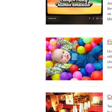
Jo
lib
ve
Mi
Fi
Un 
niñ
ch
no
C
Te
tu