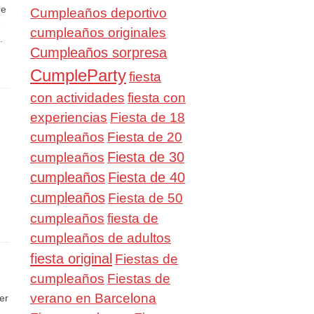
re
Cumpleaños deportivo
e
cumpleaños originales
.
Cumpleaños sorpresa
CumpleParty
fiesta
con actividades
fiesta con
experiencias
Fiesta de 18
cumpleaños
Fiesta de 20
,
Fiesta de 30
cumpleaños
cumpleaños
Fiesta de 40
cumpleaños
Fiesta de 50
cumpleaños
fiesta de
cumpleaños de adultos
fiesta original
Fiestas de
cumpleaños
Fiestas de
verano en Barcelona
er