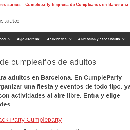
nes somos – Cumpleparty Empresa de Cumpleaños en Barcelona
US SUEÑOS
dad
Algo diferente
Actividades
Animación y espectáculo
a de cumpleaños de adultos
ra adultos en Barcelona. En CumpleParty
ganizar una fiesta y eventos de todo tipo, y
n actividades al aire libre. Entra y elige
ades.
ack Party Cumpleparty