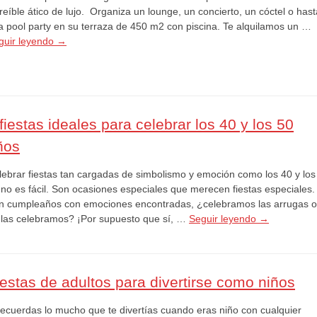
reíble ático de lujo. Organiza un lounge, un concierto, un cóctel o hast
a pool party en su terraza de 450 m2 con piscina. Te alquilamos un …
guir leyendo
→
fiestas ideales para celebrar los 40 y los 50
ños
lebrar fiestas tan cargadas de simbolismo y emoción como los 40 y los
 no es fácil. Son ocasiones especiales que merecen fiestas especiales.
n cumpleaños con emociones encontradas, ¿celebramos las arrugas o
 las celebramos? ¡Por supuesto que sí, …
Seguir leyendo
→
iestas de adultos para divertirse como niños
ecuerdas lo mucho que te divertías cuando eras niño con cualquier