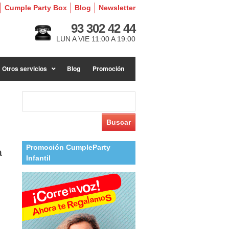
Cumple Party Box
Blog
Newsletter
93 302 42 44
LUN A VIE 11:00 A 19:00
Otros servicios
Blog
Promoción
Buscar:
Promoción CumpleParty
a
Infantil