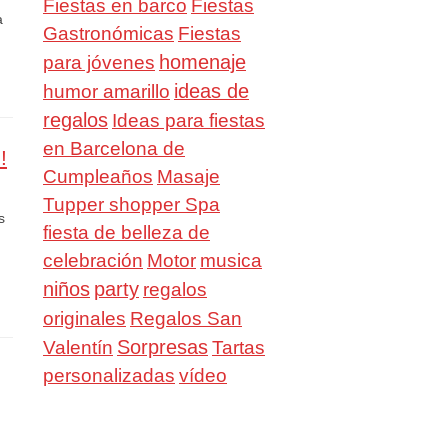
Fiestas en barco
Fiestas
a
Gastronómicas
Fiestas
homenaje
para jóvenes
ideas de
humor amarillo
regalos
Ideas para fiestas
en Barcelona de
!
Cumpleaños
Masaje
Tupper shopper Spa
s
fiesta de belleza de
celebración
Motor
musica
niños
party
regalos
Regalos San
originales
Valentín
Sorpresas
Tartas
personalizadas
vídeo