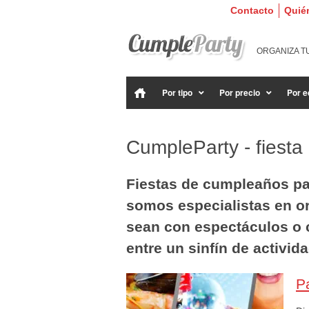
Contacto
Quié
ORGANIZA T
Por tipo
Por precio
Por e
CumpleParty - fiest
Fiestas de cumpleaños pa
somos especialistas en or
sean con espectáculos o co
entre un sinfín de activid
P