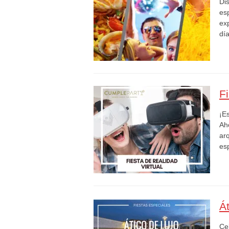
Di
es
exp
dí
Fi
¡Es
Ah
ar
es
Á
Ce