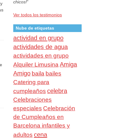
chicos!
"
ty
us
Ver todos los testimonios
Nube de etiquetas
actividad en grupo
actividades de agua
actividades en grupo
Amiga
Alquiler Limusina
ce
Amigo
baila
bailes
Catering para
celebra
cumpleaños
Celebraciones
especiales
Celebración
de Cumpleaños en
Barcelona infantiles y
cena
adultos