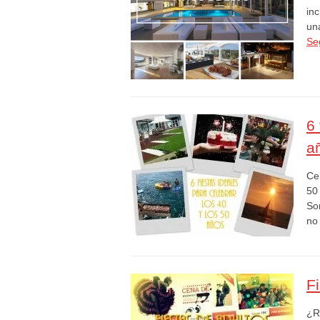
inc
un
Se
6 
a
Ce
50
So
no
F
¿R