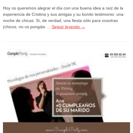
Hoy os queremos alegrar el día con una buena idea a raíz de la
experiencia de Cristina y sus amigas y su bonito testimonio: una
noche de chicas. Sí, de verdad, una fiesta sólo para vosotras
(chicos, no os pongáis …
Seguir leyendo
→