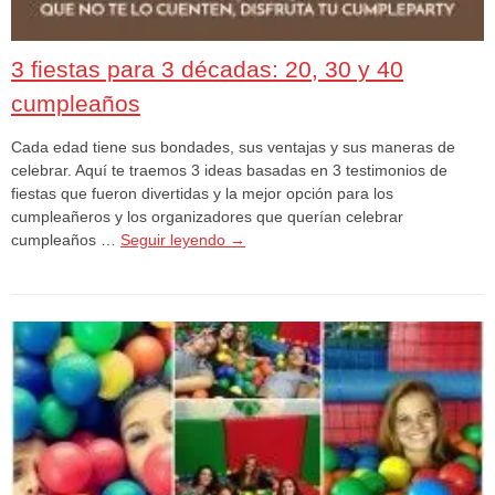
3 fiestas para 3 décadas: 20, 30 y 40
cumpleaños
Cada edad tiene sus bondades, sus ventajas y sus maneras de
celebrar. Aquí te traemos 3 ideas basadas en 3 testimonios de
fiestas que fueron divertidas y la mejor opción para los
cumpleañeros y los organizadores que querían celebrar
cumpleaños …
Seguir leyendo
→