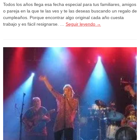
Todos los años llega esa fecha especial para tus familiares, amigos
o pareja en la que te las ves y te las deseas buscando un regalo de
cumpleaños. Porque encontrar algo original cada año cuesta
trabajo y es fácil resignarse. …
Seguir leyendo
→