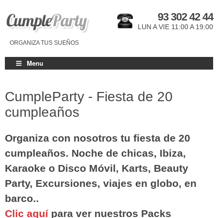
93 302 42 44
LUN A VIE 11:00 A 19:00
ORGANIZA TUS SUEÑOS
Menu
CumpleParty - Fiesta de 20
cumpleaños
Organiza con nosotros tu fiesta de 20
cumpleaños. Noche de chicas, Ibiza,
Karaoke o Disco Móvil, Karts, Beauty
Party, Excursiones, viajes en globo, en
barco..
Clic aquí
para ver nuestros Packs