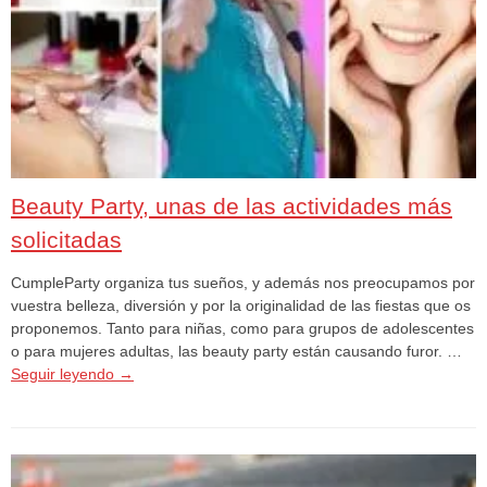
Beauty Party, unas de las actividades más
solicitadas
CumpleParty organiza tus sueños, y además nos preocupamos por
vuestra belleza, diversión y por la originalidad de las fiestas que os
proponemos. Tanto para niñas, como para grupos de adolescentes
o para mujeres adultas, las beauty party están causando furor. …
Seguir leyendo
→