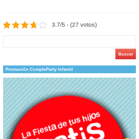
3.7/5 - (27 votos)
Buscar:
Promoción CumpleParty Infantil