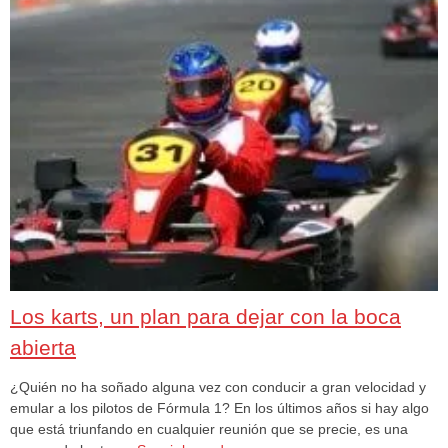
Los karts, un plan para dejar con la boca
abierta
¿Quién no ha soñado alguna vez con conducir a gran velocidad y
emular a los pilotos de Fórmula 1? En los últimos años si hay algo
que está triunfando en cualquier reunión que se precie, es una