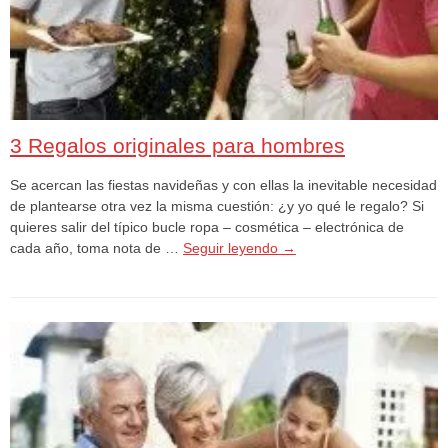
3 Regalos originales para hombres
Se acercan las fiestas navideñas y con ellas la inevitable necesidad
de plantearse otra vez la misma cuestión: ¿y yo qué le regalo? Si
quieres salir del típico bucle ropa – cosmética – electrónica de
cada año, toma nota de …
Seguir leyendo
→