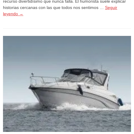
recurso divertidísimo que nunca falla. El humorista suele explicar
historias cercanas con las que todos nos sentimos …
Seguir
leyendo
→