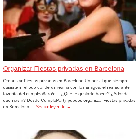
Organizar Fiestas privadas en Barcelona
Organizar Fiestas privadas en Barcelona Un bar al que siempre
quisiste ir, el pub donde os reunís con los amigos, el restaurante
favorito del cumpleañero/a… ¿Qué te gustaría hacer? ¿Adónde
querrías ir? Desde CumpleParty puedes organizar Fiestas privadas
en Barcelona …
Seguir leyendo
→