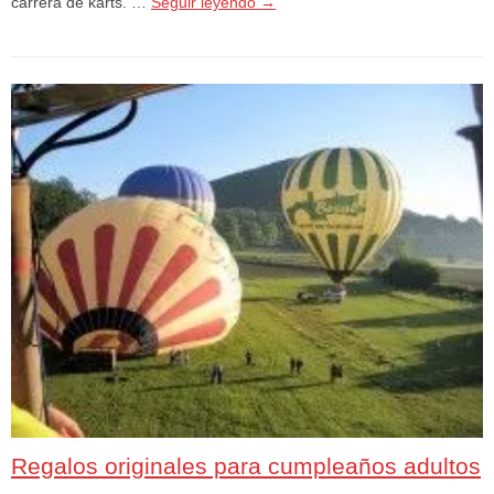
carrera de karts. …
Seguir leyendo
→
Regalos originales para cumpleaños adultos