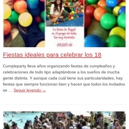
Fiestas ideales para celebrar los 18
Cumpleparty lleva años organizando fiestas de cumpleaños y
celebraciones de todo tipo adaptándose a los sueños de mucha
gente distinta. Y aunque cada cuál tiene sus particularidades, hay
fiestas que siempre funcionan bien y hacen que todos los invitados
se …
Seguir leyendo
→