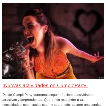
¡Nuevas actividades en CumpleParty!
Desde CumpleParty queremos seguir ofreciendo actividades
atractivas y sorprendentes. Queremos responder a tus
necesidades, sean cuales sean, y sobre todo, sacarte una sonrisa