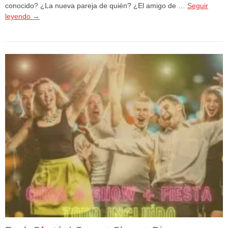
conocido? ¿La nueva pareja de quién? ¿El amigo de …
Seguir
leyendo
→