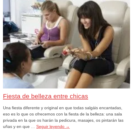
Fiesta de belleza entre chicas
Una fiesta diferente y original en que todas salgáis encantadas,
eso es lo que os ofrecemos con la fiesta de la belleza: una sala
privada en la que os harán la pedicura, masajes, os pintarán las
uñas y en que …
Seguir leyendo
→