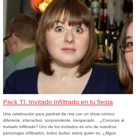
Pack TI: Invitado Infiltrado en tu fiesta
Una celebración para partirse de risa con un show cómico
diferente, interactivo, sorprendente, inesperado… ¿Conoces al
invitado infiltrado? Uno de los invitados es uno de nuestros
personajes infiltrados, todos dudan sobre quién es: ¿Algún