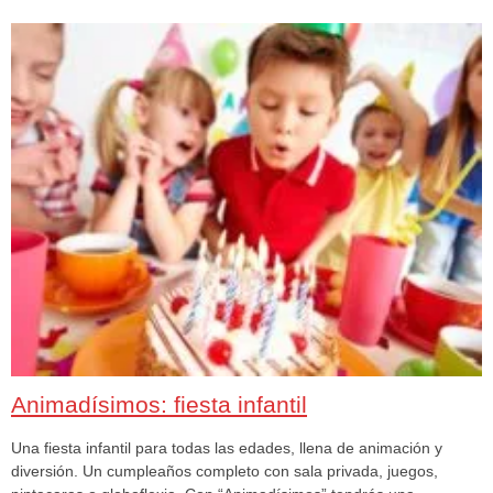
Animadísimos: fiesta infantil
Una fiesta infantil para todas las edades, llena de animación y
diversión. Un cumpleaños completo con sala privada, juegos,