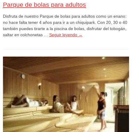
Parque de bolas para adultos
Disfruta de nuestro Parque de bolas para adultos como un enano:
no hace falta tener 4 años para ir a un chiquipark. Con 20, 30 o 40
también puedes tirarte a la piscina de bolas, disfrutar del tobogán,
saltar en colchonetas …
Seguir leyendo
→