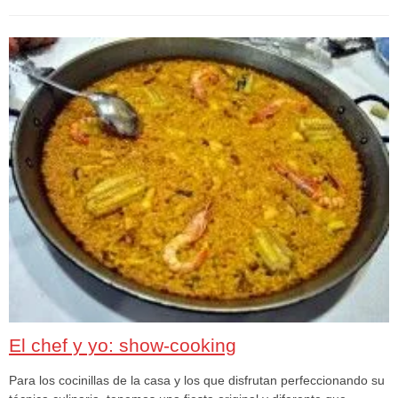
El chef y yo: show-cooking
Para los cocinillas de la casa y los que disfrutan perfeccionando su