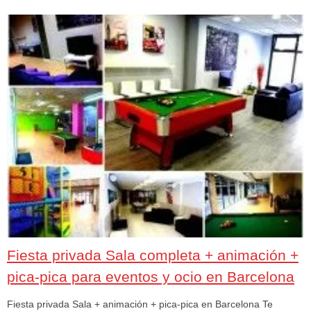
Fiesta privada Sala completa + animación +
pica-pica para eventos y ocio en Barcelona
Fiesta privada Sala + animación + pica-pica en Barcelona Te