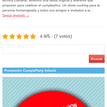
técnica culinaria, tenemos una fiesta original y diferente que
proponer para celebrar el cumpleaños. Un show-cooking para la
persona homenajeada y todos sus amigos e invitados a la …
Seguir leyendo
→
4.9/5 - (7 votos)
Buscar:
Promoción CumpleParty Infantil