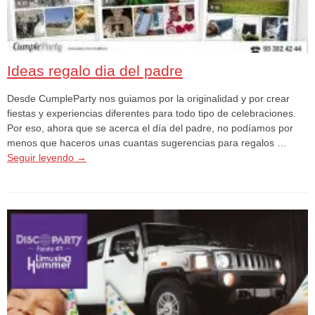
Ideas regalo dia del padre
Desde CumpleParty nos guiamos por la originalidad y por crear
fiestas y experiencias diferentes para todo tipo de celebraciones.
Por eso, ahora que se acerca el día del padre, no podíamos por
menos que haceros unas cuantas sugerencias para regalos …
Seguir leyendo
→