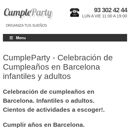
93 302 42 44
LUN A VIE 11:00 A 19:00
ORGANIZA TUS SUEÑOS
Menu
CumpleParty - Celebración de
Cumpleaños en Barcelona
infantiles y adultos
Celebración de cumpleaños en
Barcelona. Infantiles o adultos.
Cientos de actividades a escoger!.
Cumplir años en Barcelona.