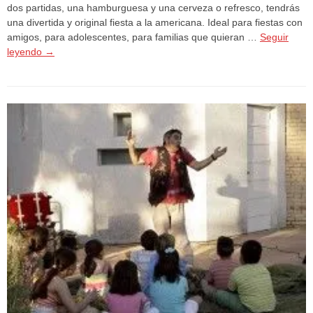
dos partidas, una hamburguesa y una cerveza o refresco, tendrás
una divertida y original fiesta a la americana. Ideal para fiestas con
amigos, para adolescentes, para familias que quieran …
Seguir
leyendo
→