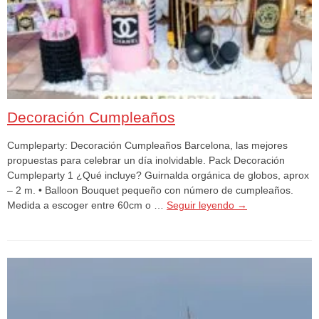
Decoración Cumpleaños
Cumpleparty: Decoración Cumpleaños Barcelona, las mejores
propuestas para celebrar un día inolvidable. Pack Decoración
Cumpleparty 1 ¿Qué incluye? Guirnalda orgánica de globos, aprox
– 2 m. • Balloon Bouquet pequeño con número de cumpleaños.
Medida a escoger entre 60cm o …
Seguir leyendo
→