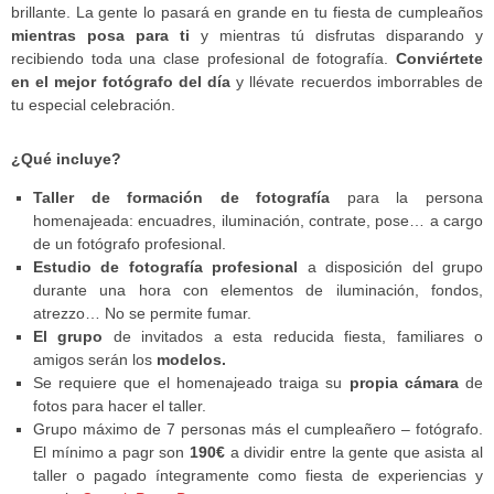
brillante. La gente lo pasará en grande en tu fiesta de cumpleaños
mientras posa para ti
y mientras tú disfrutas disparando y
recibiendo toda una clase profesional de fotografía.
Conviértete
en el mejor fotógrafo del día
y llévate recuerdos imborrables de
tu especial celebración.
¿Qué incluye?
Taller de formación de fotografía
para la persona
homenajeada: encuadres, iluminación, contrate, pose… a cargo
de un fotógrafo profesional.
Estudio de fotografía profesional
a disposición del grupo
durante una hora con elementos de iluminación, fondos,
atrezzo… No se permite fumar.
El grupo
de invitados a esta reducida fiesta, familiares o
amigos serán los
modelos.
Se requiere que el homenajeado traiga su
propia cámara
de
fotos para hacer el taller.
Grupo máximo de 7 personas más el cumpleañero – fotógrafo.
El mínimo a pagr son
190€
a dividir entre la gente que asista al
taller o pagado íntegramente como fiesta de experiencias y