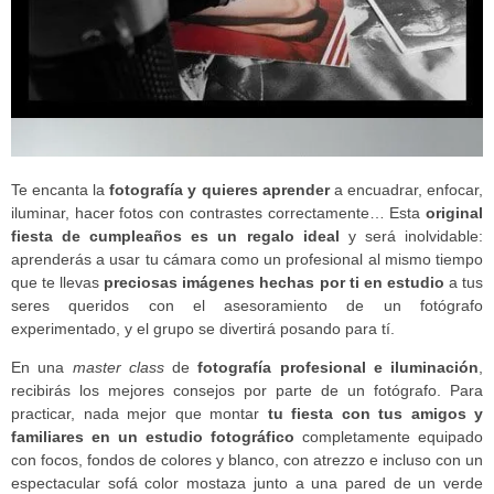
Te encanta la
fotografía y quieres aprender
a encuadrar, enfocar,
iluminar, hacer fotos con contrastes correctamente… Esta
original
fiesta de cumpleaños es un regalo ideal
y será inolvidable:
aprenderás a usar tu cámara como un profesional al mismo tiempo
que te llevas
preciosas imágenes hechas por ti en estudio
a tus
seres queridos con el asesoramiento de un fotógrafo
experimentado, y el grupo se divertirá posando para tí.
En una
master class
de
fotografía profesional e iluminación
,
recibirás los mejores consejos por parte de un fotógrafo. Para
practicar, nada mejor que montar
tu fiesta con tus amigos y
familiares en un estudio fotográfico
completamente equipado
con focos, fondos de colores y blanco, con atrezzo e incluso con un
espectacular sofá color mostaza junto a una pared de un verde