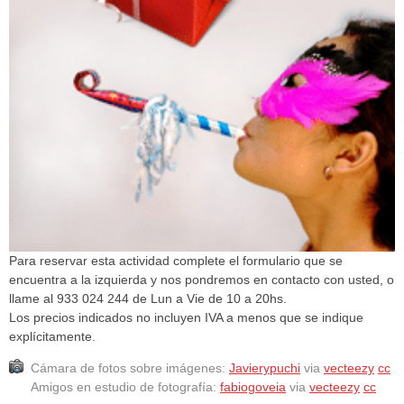
Para reservar esta actividad complete el formulario que se
encuentra a la izquierda y nos pondremos en contacto con usted, o
llame al 933 024 244 de Lun a Vie de 10 a 20hs.
Los precios indicados no incluyen IVA a menos que se indique
explícitamente.
Cámara de fotos sobre imágenes:
Javierypuchi
via
vecteezy
cc
Amigos en estudio de fotografía:
fabiogoveia
via
vecteezy
cc