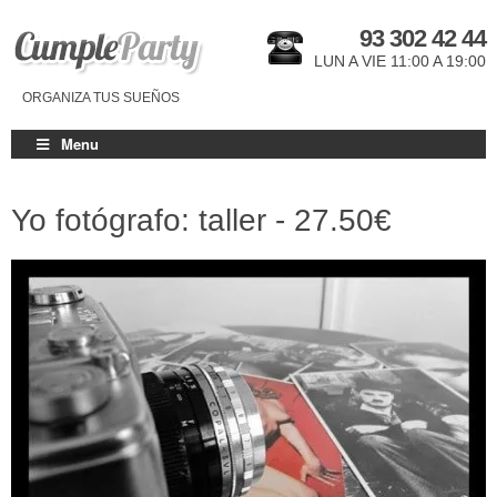
93 302 42 44
LUN A VIE 11:00 A 19:00
ORGANIZA TUS SUEÑOS
Menu
Yo fotógrafo: taller -
27.50€