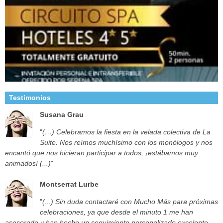
Testimonios
Susana Grau
"
(…) Celebramos la fiesta en la velada colectiva de La
Suite. Nos reímos muchísimo con los monólogos y nos
encantó que nos hicieran participar a todos, ¡estábamos muy
animados! (...)
"
Montserrat Lurbe
"
(...) Sin duda contactaré con Mucho Más para próximas
celebraciones, ya que desde el minuto 1 me han
asesorado y han hecho un seguimiento personalizado excelente.