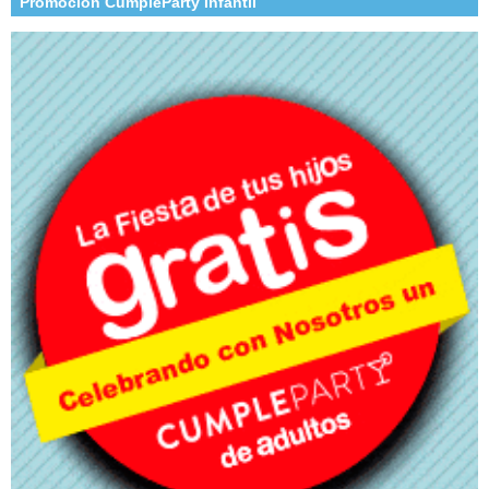
Promoción CumpleParty Infantil