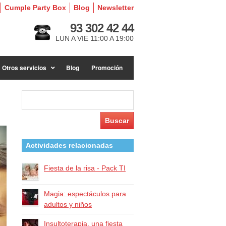
Cumple Party Box
Blog
Newsletter
93 302 42 44
LUN A VIE 11:00 A 19:00
Otros servicios
Blog
Promoción
Buscar:
Actividades relacionadas
Fiesta de la risa - Pack TI
Magia: espectáculos para
adultos y niños
Insultoterapia, una fiesta