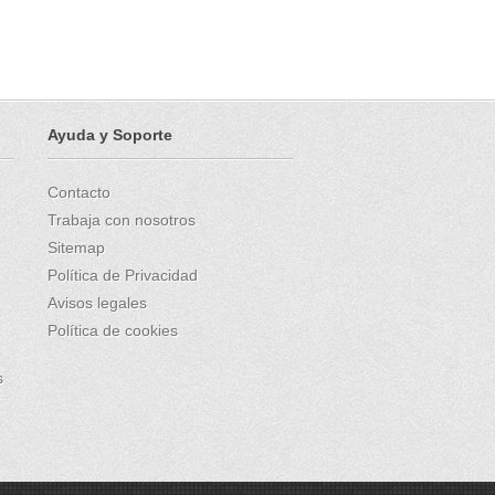
Ayuda y Soporte
Contacto
Trabaja con nosotros
Sitemap
Política de Privacidad
Avisos legales
Política de cookies
s