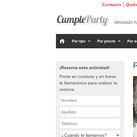
Contacto
Quié
ORGANIZA T
Por tipo
Por precio
Por e
¡Reserva esta actividad!
Ponte en contacto y en breve
te llamaremos para realizar la
reserva.