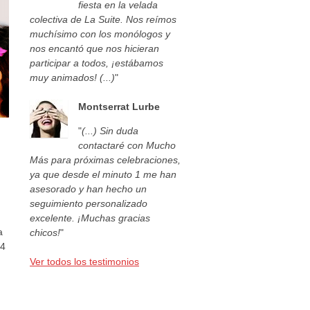
fiesta en la velada
colectiva de La Suite. Nos reímos
muchísimo con los monólogos y
nos encantó que nos hicieran
participar a todos, ¡estábamos
muy animados! (...)
"
Montserrat Lurbe
"
(...) Sin duda
contactaré con Mucho
Más para próximas celebraciones,
ya que desde el minuto 1 me han
asesorado y han hecho un
seguimiento personalizado
excelente. ¡Muchas gracias
a
chicos!
"
44
Ver todos los testimonios