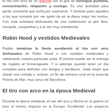
El tiro con arco es un
deporte
con el que se
consigue puntería,
concentración, relajación y sosiego.
Es una actividad para
gente constante que lucha por superarse. Y también para aquellos
a los que competir por ver quién da en la diana mejor les motiva.
Con esta actividad disfrutaréis de una celebración al aire libre,
tranquila, competitiva y a la vez muy entretenida.
Robin Hood y vestidos Medievales
Podéis
tematizar la fiesta acudiendo al tiro con arco
disfrazados
de Robin Hood o con vestidos medievales y
celebrando vuestra particular justa. El premio puede ser la entrega
de regalos al homenajeado. Y si además queréis tener un día
completo para disfrutar con amigos y familiares, nada mejor que
añadir una comida o, incluso, un fin de semana rural en la zona de
Pineda de Mar, muy cerca de Barcelona.
El tiro con arco en la época Medieval
Durante la época medieval, el uso del arco y flecha en la guerra no
tuvo el mismo impacto en la Europa Occidental. Los arqueros