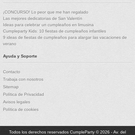
¡CONCURSO! Lo peor que me han regalado
Las mejores dedicatorias de San Valentín
Ideas para celebrar un cumpleaños en limusina
Cumpleparty Kids: 10 fiestas de cumpleaños infantiles
9 ideas de fiestas de cumpleaños para alargar las vacaciones de
verano
Ayuda y Soporte
Contacto
Trabaja con nosotros
Sitemap
Política de Privacidad
Avisos legales
Política de cookies
Todos los derechos reservados CumpleParty © 2026 - Av. del