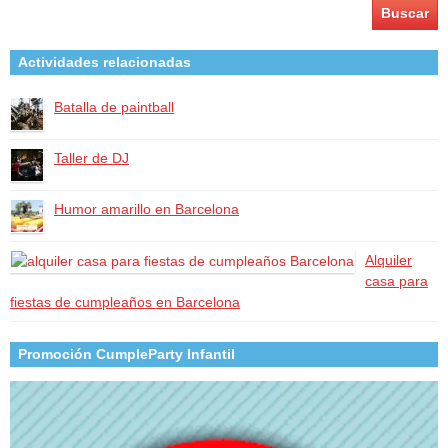
Actividades relacionadas
Batalla de paintball
Taller de DJ
Humor amarillo en Barcelona
Alquiler
casa para
fiestas de cumpleaños en Barcelona
Promoción CumpleParty Infantil