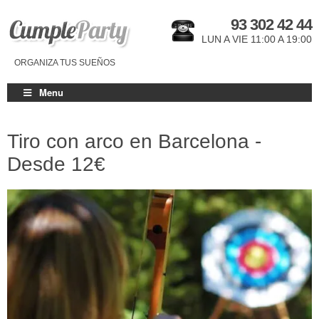
93 302 42 44
LUN A VIE 11:00 A 19:00
ORGANIZA TUS SUEÑOS
Menu
Tiro con arco en Barcelona -
Desde
12€