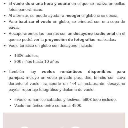
El
vuelo dura una hora y cuarto
en el que se realizarán bellas
fotos panorámicas.
Al aterrizar, se puede ayudar a
recoger
el globo si se desea.
Para
bautizar el vuelo
en globo, se brindará con una copa de
cava.
Recuperaremos las fuerzas con un
desayuno tradicional
en el
que se podrá ver la
proyección de fotografías
realizadas
.
Vuelo turístico en globo con desayuno incluido:
160€ adultos,
90€ niños hasta 10 años
También hay
vuelos románticos disponibles para
parejas:
incluye un vuelo privado para dos, brindis con cava
durante el vuelo, transporte en 4×4 al restaurante, desayuno
payés, reportaje fotográfico y diploma de vuelo.
«Vuelo romántico sábados y festivos: 590€ todo incluido.
Vuelo romántico entre semana: 480€.