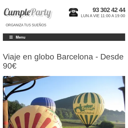
93 302 42 44
LUN A VIE 11:00 A 19:00
ORGANIZA TUS SUEÑOS
Menu
Viaje en globo Barcelona - Desde
90€