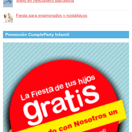
Vuelo en helicóptero Barcelona
Fiesta para enamorados y nostálgicos
Promoción CumpleParty Infantil