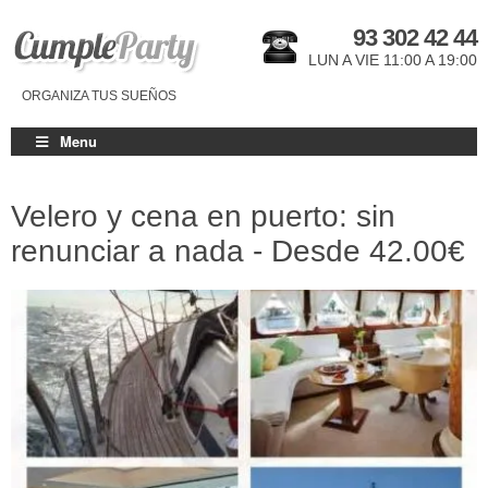
93 302 42 44
LUN A VIE 11:00 A 19:00
ORGANIZA TUS SUEÑOS
Menu
Velero y cena en puerto: sin
renunciar a nada - Desde
42.00€