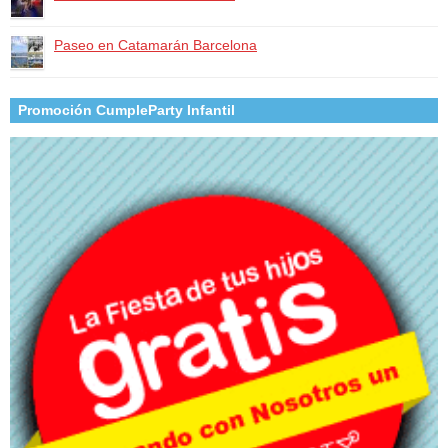
Paseo en Catamarán Barcelona
Promoción CumpleParty Infantil