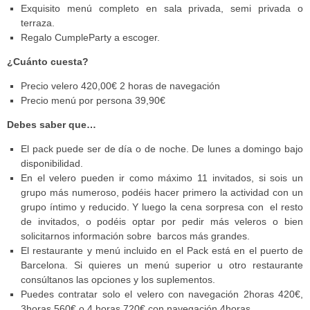
Exquisito menú completo en sala privada, semi privada o
terraza.
Regalo CumpleParty a escoger.
¿
Cuánto cuesta?
Precio velero 420,00€ 2 horas de navegación
Precio menú por persona 39,90€
Debes saber que…
El pack puede ser de día o de noche. De lunes a domingo bajo
disponibilidad.
En el velero pueden ir como máximo 11 invitados, si sois un
grupo más numeroso, podéis hacer primero la actividad con un
grupo íntimo y reducido. Y luego la cena sorpresa con el resto
de invitados, o podéis optar por pedir más veleros o bien
solicitarnos información sobre barcos más grandes.
El restaurante y menú incluido en el Pack está en el puerto de
Barcelona. Si quieres un menú superior u otro restaurante
consúltanos las opciones y los suplementos.
Puedes contratar solo el velero con navegación 2horas 420€,
3horas 560€ o 4 horas 720€ con navegación 4horas.