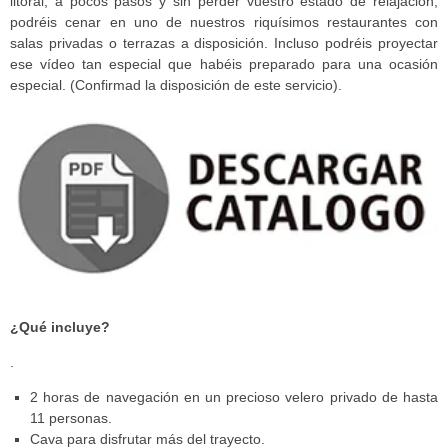
litoral, a pocos pasos y sin perder vuestro estado de relajación,
podréis cenar en uno de nuestros riquísimos restaurantes con
salas privadas o terrazas a disposición. Incluso podréis proyectar
ese vídeo tan especial que habéis preparado para una ocasión
especial. (Confirmad la disposición de este servicio).
¿Qué incluye?
.
2 horas de navegación en un precioso velero privado de hasta
11 personas.
Cava para disfrutar más del trayecto.