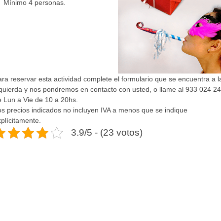
Mínimo 4 personas.
ra reservar esta actividad complete el formulario que se encuentra a l
zquierda y nos pondremos en contacto con usted, o llame al 933 024 2
e Lun a Vie de 10 a 20hs.
os precios indicados no incluyen IVA a menos que se indique
plícitamente.
3.9/5 - (23 votos)