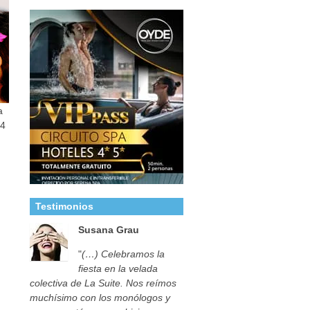
a
44
Testimonios
Susana Grau
"
(…) Celebramos la
fiesta en la velada
colectiva de La Suite. Nos reímos
muchísimo con los monólogos y