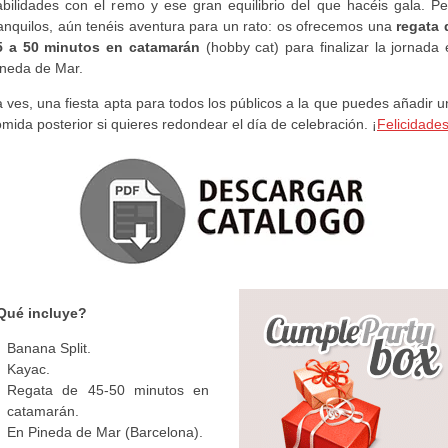
abilidades con el remo y ese gran equilibrio del que hacéis gala. Pe
ranquilos, aún tenéis aventura para un rato: os ofrecemos una
regata 
5 a 50 minutos en catamarán
(hobby cat) para finalizar la jornada 
ineda de Mar.
 ves, una fiesta apta para todos los públicos a la que puedes añadir 
mida posterior si quieres redondear el día de celebración. ¡
Felicidade
Qué incluye?
Banana Split.
Kayac.
Regata de 45-50 minutos en
catamarán.
En Pineda de Mar (Barcelona).