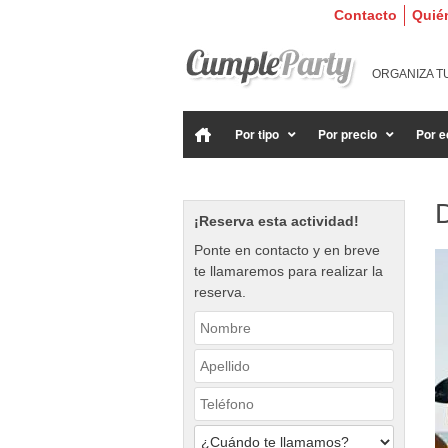
Contacto
Quié
ORGANIZA T
Por tipo
Por precio
Por e
D
¡Reserva esta actividad!
Ponte en contacto y en breve
te llamaremos para realizar la
reserva.