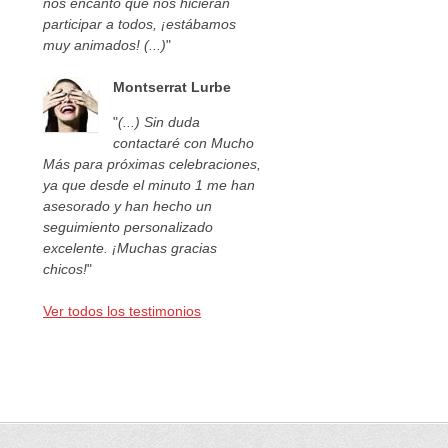
nos encantó que nos hicieran
participar a todos, ¡estábamos
muy animados! (...)
"
Montserrat Lurbe
"
(...) Sin duda
contactaré con Mucho
Más para próximas celebraciones,
ya que desde el minuto 1 me han
asesorado y han hecho un
seguimiento personalizado
excelente. ¡Muchas gracias
chicos!
"
Ver todos los testimonios