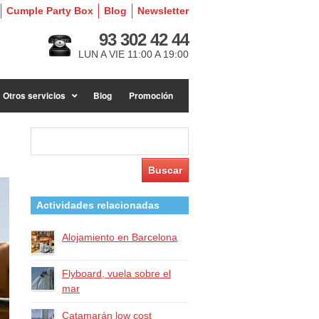
Cumple Party Box
Blog
Newsletter
93 302 42 44
LUN A VIE 11:00 A 19:00
Otros servicios
Blog
Promoción
Buscar:
Actividades relacionadas
Alojamiento en Barcelona
Flyboard, vuela sobre el
mar
Catamarán low cost