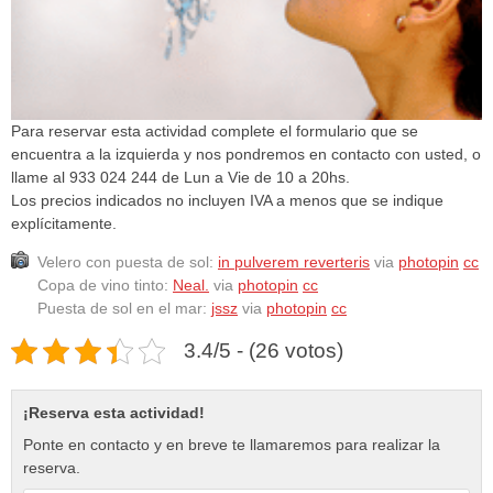
Para reservar esta actividad complete el formulario que se
encuentra a la izquierda y nos pondremos en contacto con usted, o
llame al 933 024 244 de Lun a Vie de 10 a 20hs.
Los precios indicados no incluyen IVA a menos que se indique
explícitamente.
Velero con puesta de sol:
in pulverem reverteris
via
photopin
cc
Copa de vino tinto:
Neal.
via
photopin
cc
Puesta de sol en el mar:
jssz
via
photopin
cc
3.4/5 - (26 votos)
¡Reserva esta actividad!
Ponte en contacto y en breve te llamaremos para realizar la
reserva.