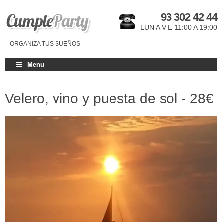
93 302 42 44
LUN A VIE 11:00 A 19:00
ORGANIZA TUS SUEÑOS
Menu
Velero, vino y puesta de sol -
28€