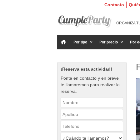
Contacto
Quié
ORGANIZA T
Por tipo
Por precio
Por e
F
¡Reserva esta actividad!
Ponte en contacto y en breve
te llamaremos para realizar la
reserva.