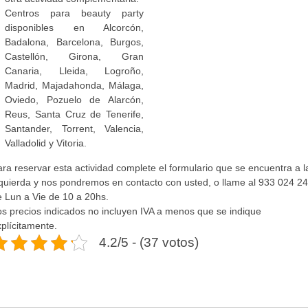
Centros para beauty party
disponibles en Alcorcón,
Badalona, Barcelona, Burgos,
Castellón, Girona, Gran
Canaria, Lleida, Logroño,
Madrid, Majadahonda, Málaga,
Oviedo, Pozuelo de Alarcón,
Reus, Santa Cruz de Tenerife,
Santander, Torrent, Valencia,
Valladolid y Vitoria.
ra reservar esta actividad complete el formulario que se encuentra a l
zquierda y nos pondremos en contacto con usted, o llame al 933 024 2
e Lun a Vie de 10 a 20hs.
os precios indicados no incluyen IVA a menos que se indique
plícitamente.
4.2/5 - (37 votos)