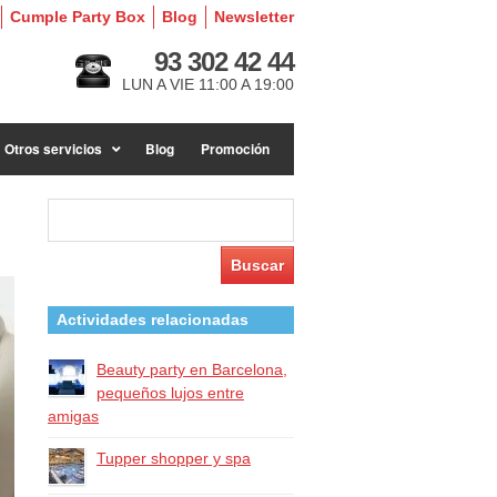
Cumple Party Box
Blog
Newsletter
93 302 42 44
LUN A VIE 11:00 A 19:00
Otros servicios
Blog
Promoción
Buscar:
Actividades relacionadas
Beauty party en Barcelona,
pequeños lujos entre
amigas
Tupper shopper y spa