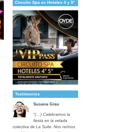
Circuito Spa en Hoteles 4 y 5*
Testimonios
Susana Grau
"
(…) Celebramos la
fiesta en la velada
colectiva de La Suite. Nos reímos