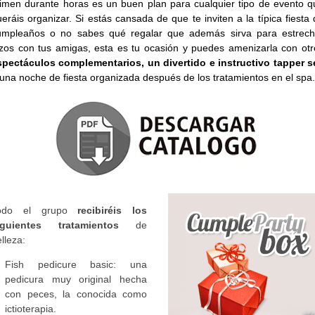
imen durante horas es un buen plan para cualquier tipo de evento q
eráis organizar. Si estás cansada de que te inviten a la típica fiesta
umpleaños o no sabes qué regalar que además sirva para estrech
azos con tus amigas, esta es tu ocasión y puedes amenizarla con otr
spectáculos complementarios, un divertido e instructivo tapper s
una noche de fiesta organizada después de los tratamientos en el spa.
odo el grupo
recibiréis los
iguientes tratamientos
de
lleza:
Fish pedicure basic: una
pedicura muy original hecha
con peces, la conocida como
ictioterapia.