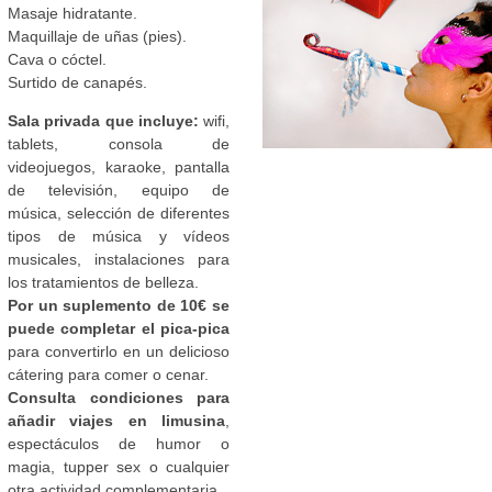
Masaje hidratante.
Maquillaje de uñas (pies).
Cava o cóctel.
Surtido de canapés.
Sala privada que incluye:
wifi,
tablets, consola de
videojuegos, karaoke, pantalla
de televisión, equipo de
música, selección de diferentes
tipos de música y vídeos
musicales, instalaciones para
los tratamientos de belleza.
Por un suplemento de 10€ se
puede completar el pica-pica
para convertirlo en un delicioso
cátering para comer o cenar.
Consulta condiciones para
añadir viajes en limusina
,
espectáculos de humor o
magia, tupper sex o cualquier
otra actividad complementaria.