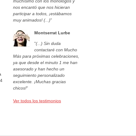
muchísimo con los monólogos y
nos encantó que nos hicieran
participar a todos, ¡estábamos
muy animados! (...)
"
Montserrat Lurbe
"
(...) Sin duda
contactaré con Mucho
Más para próximas celebraciones,
ya que desde el minuto 1 me han
asesorado y han hecho un
a
seguimiento personalizado
44
excelente. ¡Muchas gracias
chicos!
"
Ver todos los testimonios