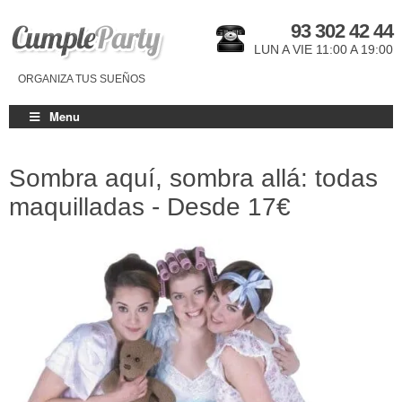
93 302 42 44
LUN A VIE 11:00 A 19:00
ORGANIZA TUS SUEÑOS
Menu
Sombra aquí, sombra allá: todas
maquilladas - Desde
17€