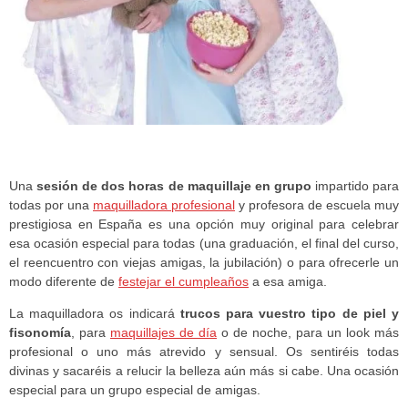
Una
sesión de dos horas de maquillaje en grupo
impartido para
todas por una
maquilladora profesional
y profesora de escuela muy
prestigiosa en España es una opción muy original para celebrar
esa ocasión especial para todas (una graduación, el final del curso,
el reencuentro con viejas amigas, la jubilación) o para ofrecerle un
modo diferente de
festejar el cumpleaños
a esa amiga.
La maquilladora os indicará
trucos para vuestro tipo de piel y
fisonomía
, para
maquillajes de día
o de noche, para un look más
profesional o uno más atrevido y sensual. Os sentiréis todas
divinas y sacaréis a relucir la belleza aún más si cabe. Una ocasión
especial para un grupo especial de amigas.