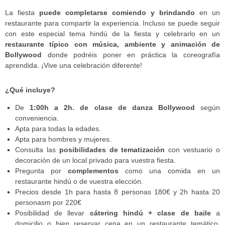
La fiesta
puede completarse comiendo y brindando
en un
restaurante para compartir la experiencia. Incluso se puede seguir
con este especial tema hindú de la fiesta y celebrarlo en un
restaurante típico con música, ambiente y animación de
Bollywood
donde podréis poner en práctica la coreografía
aprendida. ¡Vive una celebración diferente!
¿Qué incluye?
De
1:00h a 2h. de clase de danza Bollywood
según
conveniencia.
Apta para todas la edades.
Apta para hombres y mujeres.
Consulta las
posibilidades de tematización
con vestuario o
decoración de un local privado para vuestra fiesta.
Pregunta por
complementos
como una comida en un
restaurante hindú o de vuestra elección.
Precios desde 1h para hasta 8 personas 180€ y 2h hasta 20
personasm por 220€
Posibilidad de llevar
cátering hindú + clase de baile
a
domicilio o bien reservar cena en un restaurante temático.