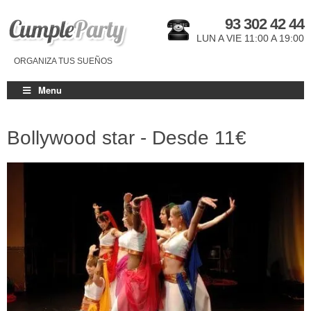
93 302 42 44
LUN A VIE 11:00 A 19:00
ORGANIZA TUS SUEÑOS
Menu
Bollywood star - Desde
11€