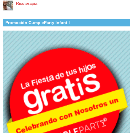
Risoterapia
Promoción CumpleParty Infantil