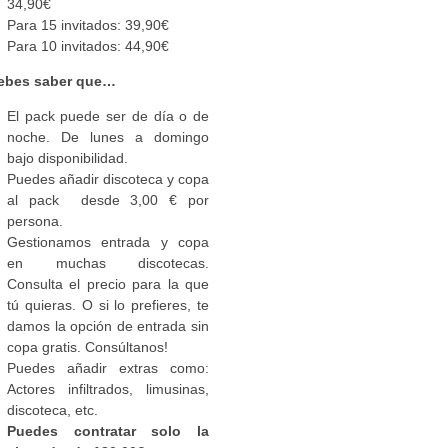
34,90€
Para 15 invitados: 39,90€
Para 10 invitados: 44,90€
ebes saber que…
El pack puede ser de día o de
noche. De lunes a domingo
bajo disponibilidad.
Puedes añadir discoteca y copa
al pack desde 3,00 € por
persona.
Gestionamos entrada y copa
en muchas discotecas.
Consulta el precio para la que
tú quieras. O si lo prefieres, te
damos la opción de entrada sin
copa gratis. Consúltanos!
Puedes añadir extras como:
Actores infiltrados, limusinas,
discoteca, etc.
Puedes contratar solo la