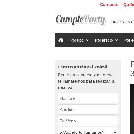
Contacto
Quié
ORGANIZA T
Por tipo
Por precio
Por e
¡Reserva esta actividad!
Ponte en contacto y en breve
te llamaremos para realizar la
reserva.