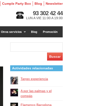
Cumple Party Box
Blog
Newsletter
93 302 42 44
LUN A VIE 11:00 A 19:00
Otros servicios
Blog
Promoción
Buscar:
Actividades relacionadas
Tango experiencia
A por las palmas y el
compás
Flamenco Barcelona