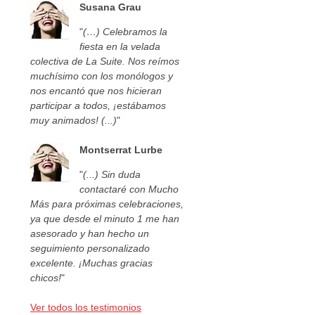
Susana Grau
"
(…) Celebramos la
fiesta en la velada
colectiva de La Suite. Nos reímos
muchísimo con los monólogos y
nos encantó que nos hicieran
participar a todos, ¡estábamos
muy animados! (...)
"
Montserrat Lurbe
"
(...) Sin duda
contactaré con Mucho
Más para próximas celebraciones,
ya que desde el minuto 1 me han
asesorado y han hecho un
seguimiento personalizado
excelente. ¡Muchas gracias
chicos!
"
Ver todos los testimonios