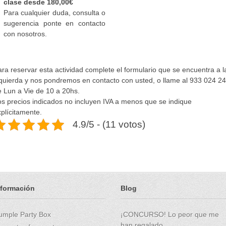
clase desde
180,00
€
Para cualquier duda, consulta o
sugerencia ponte en contacto
con nosotros.
ra reservar esta actividad complete el formulario que se encuentra a l
zquierda y nos pondremos en contacto con usted, o llame al 933 024 2
e Lun a Vie de 10 a 20hs.
os precios indicados no incluyen IVA a menos que se indique
plícitamente.
4.9/5 - (11 votos)
nformación
Blog
umple Party Box
¡CONCURSO! Lo peor que me
han regalado