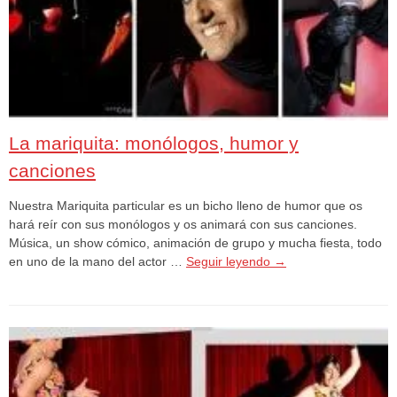
La mariquita: monólogos, humor y
canciones
Nuestra Mariquita particular es un bicho lleno de humor que os
hará reír con sus monólogos y os animará con sus canciones.
Música, un show cómico, animación de grupo y mucha fiesta, todo
en uno de la mano del actor …
Seguir leyendo
→