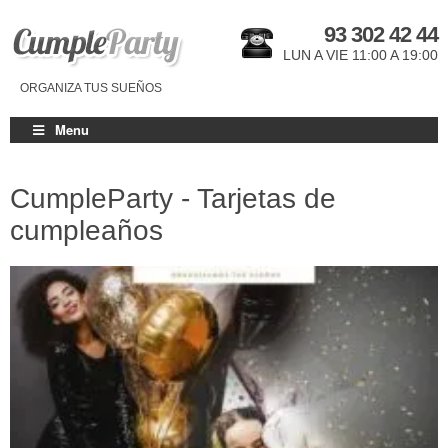
93 302 42 44
LUN A VIE 11:00 A 19:00
ORGANIZA TUS SUEÑOS
Menu
CumpleParty - Tarjetas de
cumpleaños