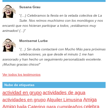
Susana Grau
"
(…) Celebramos la fiesta en la velada colectiva de La
Suite. Nos reímos muchísimo con los monólogos y nos
encantó que nos hicieran participar a todos, ¡estábamos muy
animados! (...)
"
Montserrat Lurbe
"
(...) Sin duda contactaré con Mucho Más para próximas
celebraciones, ya que desde el minuto 1 me han
asesorado y han hecho un seguimiento personalizado excelente.
¡Muchas gracias chicos!
"
Ver todos los testimonios
Nube de etiquetas
actividad en grupo
actividades de agua
Amiga
actividades en grupo
Alquiler Limusina
Amigo
celebra
baila
Catering para cumpleaños