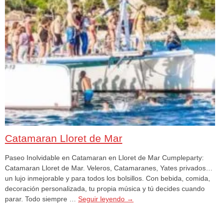
Catamaran Lloret de Mar
Paseo Inolvidable en Catamaran en Lloret de Mar Cumpleparty:
Catamaran Lloret de Mar. Veleros, Catamaranes, Yates privados…
un lujo inmejorable y para todos los bolsillos. Con bebida, comida,
decoración personalizada, tu propia música y tú decides cuando
parar. Todo siempre …
Seguir leyendo
→