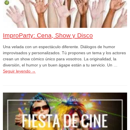
ImproParty: Cena, Show y Disco
Una velada con un espectáculo diferente. Diálogos de humor
improvisados y personalizados. Tú propones un tema y los actores
crean un show cómico único para vosotros. La originalidad, la
diversión, el humor y un buen ágape están a tu servicio. Un …
Seguir leyendo
→