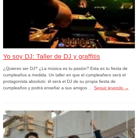
Yo soy DJ: Taller de DJ y graffitis
¿Quieres ser DJ? ¿La música es tu pasión? Esta es tu fiesta de
cumpleaños a medida. Un taller en que el cumpleañero será el
protagonista absoluto: él será el DJ de su propia fiesta de
cumpleaños y podrá enseñar a sus amigos …
Seguir leyendo
→