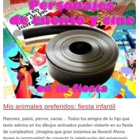
Mis animales preferidos: fiesta infantil
Ratones, patos, perros, vacas… Todos los amigos de tu hijo que
tanto admira en los dibujos animados pueden visitarle en su fiesta
de cumpleaños. ¡Imagina que gran sorpresa se llevará! Ahora
tienes la oportunidad de convertir la celebración del aniversario …