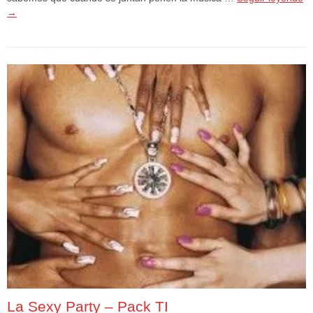
→
La Sexy Party – Pack TI