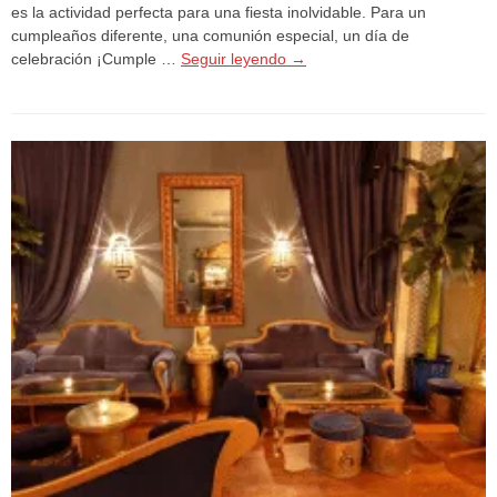
es la actividad perfecta para una fiesta inolvidable. Para un
cumpleaños diferente, una comunión especial, un día de
celebración ¡Cumple …
Seguir leyendo
→