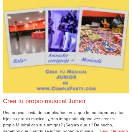
Crea tu propio musical Junior
Una original fiesta de cumpleaños en la que le montaremos a tus
hijos su propio musical. ¿Han imaginado alguna vez crear su
propio Musical con sus amigos? ¡Seguro que sí! De hecho,
sabemos que cuando se juntan ponen la música …
Seguir leyendo