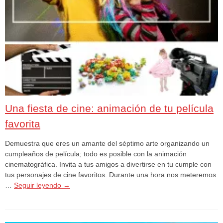
Una fiesta de cine: animación de tu película
favorita
Demuestra que eres un amante del séptimo arte organizando un
cumpleaños de película; todo es posible con la animación
cinematográfica. Invita a tus amigos a divertirse en tu cumple con
tus personajes de cine favoritos. Durante una hora nos meteremos
…
Seguir leyendo
→