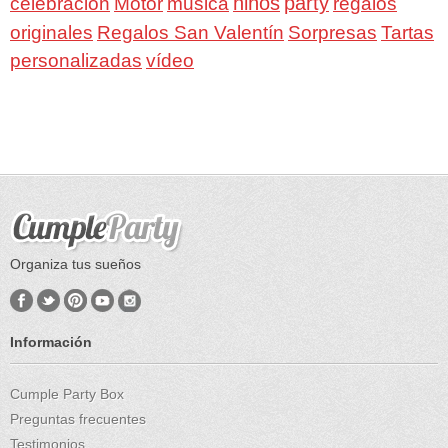
niños
party
celebración
Motor
musica
regalos
Regalos San Valentín
Sorpresas
originales
Tartas
personalizadas
vídeo
Organiza tus sueños
Información
Cumple Party Box
Preguntas frecuentes
Testimonios