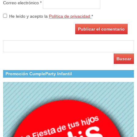
Correo electrónico
*
He leído y acepto la
Política de privacidad
*
Buscar:
Promoción CumpleParty Infantil