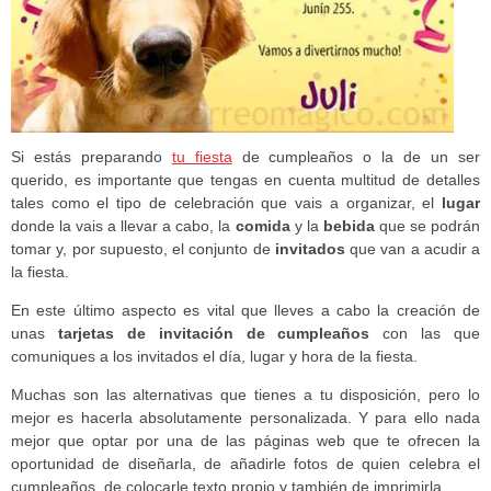
Si estás preparando
tu fiesta
de cumpleaños o la de un ser
querido, es importante que tengas en cuenta multitud de detalles
tales como el tipo de celebración que vais a organizar, el
lugar
donde la vais a llevar a cabo, la
comida
y la
bebida
que se podrán
tomar y, por supuesto, el conjunto de
invitados
que van a acudir a
la fiesta.
En este último aspecto es vital que lleves a cabo la creación de
unas
tarjetas de invitación de cumpleaños
con las que
comuniques a los invitados el día, lugar y hora de la fiesta.
Muchas son las alternativas que tienes a tu disposición, pero lo
mejor es hacerla absolutamente personalizada. Y para ello nada
mejor que optar por una de las páginas web que te ofrecen la
oportunidad de diseñarla, de añadirle fotos de quien celebra el
cumpleaños, de colocarle texto propio y también de imprimirla.