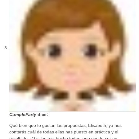
CumpleParty
dice:
Qué bien que te gustan las propuestas, Elisabeth, ya nos
contarás cuál de todas ellas has puesto en práctica y el
resultado. ¡O si las has hecho todas, que puede ser un