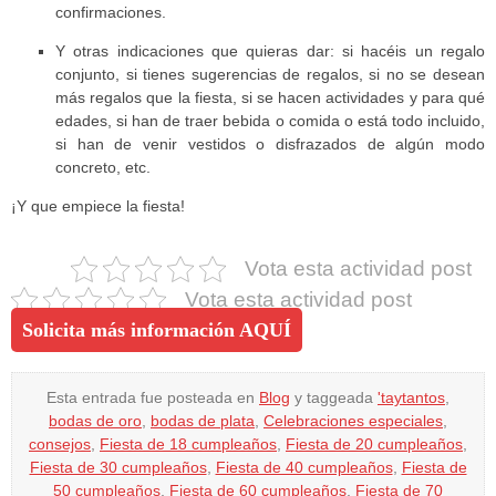
confirmaciones.
Y otras indicaciones que quieras dar: si hacéis un regalo
conjunto, si tienes sugerencias de regalos, si no se desean
más regalos que la fiesta, si se hacen actividades y para qué
edades, si han de traer bebida o comida o está todo incluido,
si han de venir vestidos o disfrazados de algún modo
concreto, etc.
¡Y que empiece la fiesta!
Vota esta actividad post
Vota esta actividad post
Solicita más información AQUÍ
Esta entrada fue posteada en
Blog
y taggeada
'taytantos
,
bodas de oro
,
bodas de plata
,
Celebraciones especiales
,
consejos
,
Fiesta de 18 cumpleaños
,
Fiesta de 20 cumpleaños
,
Fiesta de 30 cumpleaños
,
Fiesta de 40 cumpleaños
,
Fiesta de
50 cumpleaños
,
Fiesta de 60 cumpleaños
,
Fiesta de 70