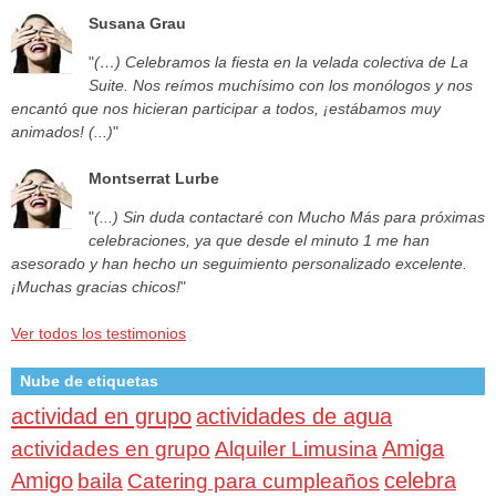
Susana Grau
"
(…) Celebramos la fiesta en la velada colectiva de La
Suite. Nos reímos muchísimo con los monólogos y nos
encantó que nos hicieran participar a todos, ¡estábamos muy
animados! (...)
"
Montserrat Lurbe
"
(...) Sin duda contactaré con Mucho Más para próximas
celebraciones, ya que desde el minuto 1 me han
asesorado y han hecho un seguimiento personalizado excelente.
¡Muchas gracias chicos!
"
Ver todos los testimonios
Nube de etiquetas
actividad en grupo
actividades de agua
Amiga
actividades en grupo
Alquiler Limusina
Amigo
celebra
baila
Catering para cumpleaños