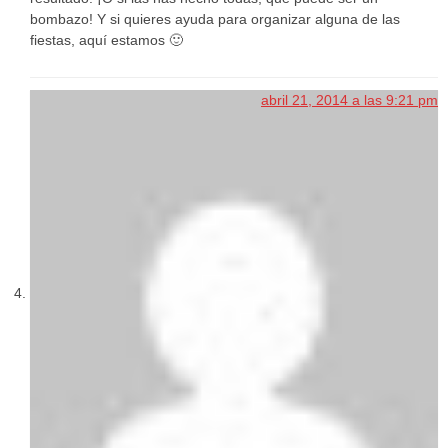
bombazo! Y si quieres ayuda para organizar alguna de las
fiestas, aquí estamos 🙂
abril 21, 2014 a las 9:21 pm