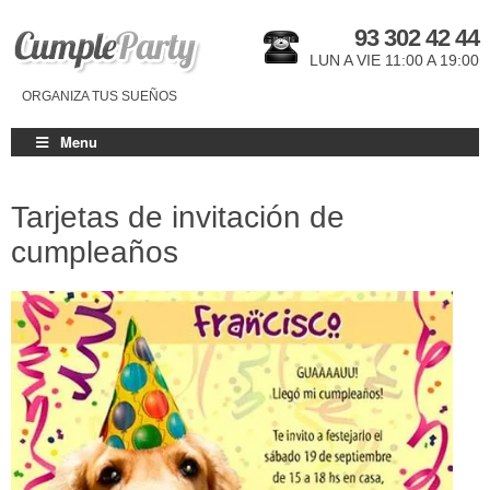
93 302 42 44
LUN A VIE 11:00 A 19:00
ORGANIZA TUS SUEÑOS
Menu
Tarjetas de invitación de
cumpleaños