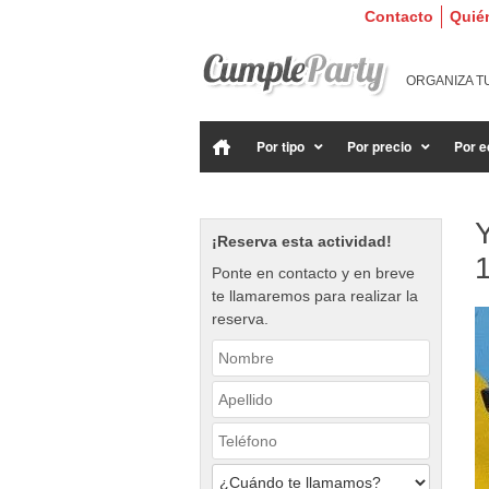
Contacto
Quié
ORGANIZA T
Por tipo
Por precio
Por e
Y
¡Reserva esta actividad!
Ponte en contacto y en breve
te llamaremos para realizar la
reserva.