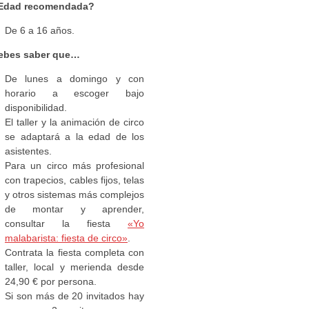
Edad recomendada?
De 6 a 16 años.
ebes saber que…
De lunes a domingo y con
horario a escoger bajo
disponibilidad.
El taller y la animación de circo
se adaptará a la edad de los
asistentes.
Para un circo más profesional
con trapecios, cables fijos, telas
y otros sistemas más complejos
de montar y aprender,
consultar la fiesta
«Yo
malabarista: fiesta de circo»
.
Contrata la fiesta completa con
taller, local y merienda desde
24,90 € por persona.
Si son más de 20 invitados hay