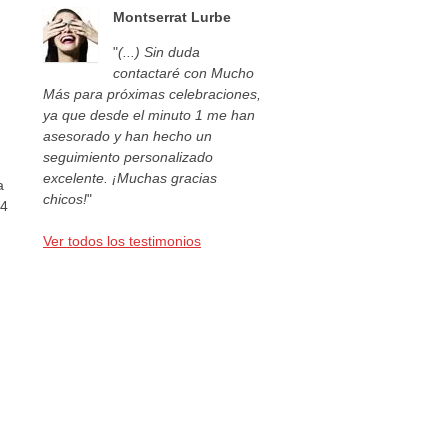
Montserrat Lurbe
"
(...) Sin duda
contactaré con Mucho
Más para próximas celebraciones,
ya que desde el minuto 1 me han
asesorado y han hecho un
seguimiento personalizado
excelente. ¡Muchas gracias
a
chicos!
"
44
Ver todos los testimonios