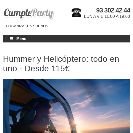
93 302 42 44
LUN A VIE 11:00 A 19:00
ORGANIZA TUS SUEÑOS
Menu
Hummer y Helicóptero: todo en
uno - Desde
115€