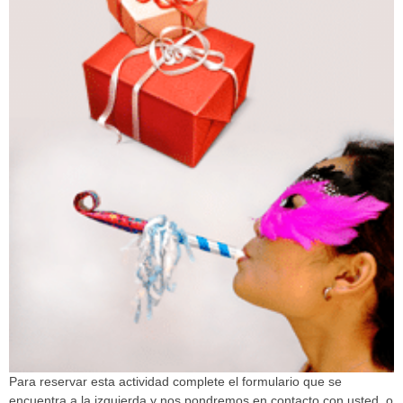
Para reservar esta actividad complete el formulario que se
encuentra a la izquierda y nos pondremos en contacto con usted, o