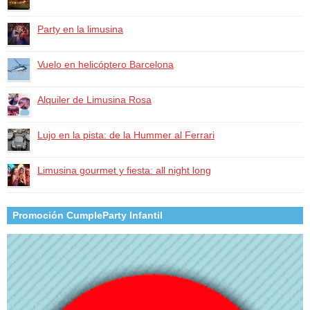
Party en la limusina
Vuelo en helicóptero Barcelona
Alquiler de Limusina Rosa
Lujo en la pista: de la Hummer al Ferrari
Limusina gourmet y fiesta: all night long
Promoción CumpleParty Infantil