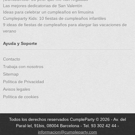
Las mejores dedicatorias de San Valentín
Ideas para celebrar un cumpleaños en limusina
Cumpleparty Kids: 10 fiestas de cumpleaños infantiles
9 ideas de fiestas de cumpleaños para alargar las vacaciones de
verano
Ayuda y Soporte
Contacto
Trabaja con nosotros
Sitemap
Política de Privacidad
Avisos legales
Política de cookies
Todos los derechos reservados CumpleParty © 2026 - Av. del
Paral·lel, 91bis, 08004 Barcelona - Tel. 93 302 42 44 -
informacion@cumpleparty.com