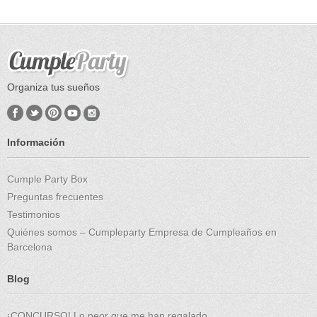
Organiza tus sueños
Información
Cumple Party Box
Preguntas frecuentes
Testimonios
Quiénes somos – Cumpleparty Empresa de Cumpleaños en
Barcelona
Blog
¡CONCURSO! Lo peor que me han regalado