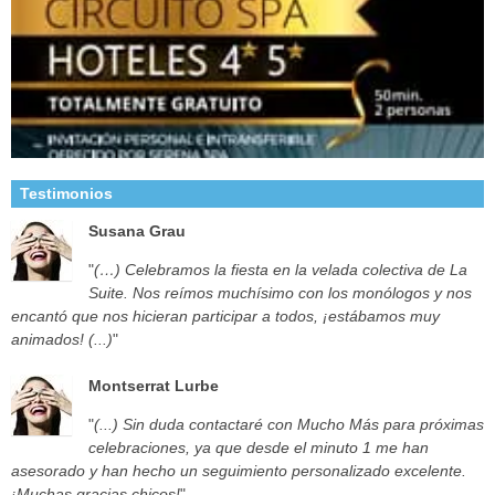
Testimonios
Susana Grau
"
(…) Celebramos la fiesta en la velada colectiva de La
Suite. Nos reímos muchísimo con los monólogos y nos
encantó que nos hicieran participar a todos, ¡estábamos muy
animados! (...)
"
Montserrat Lurbe
"
(...) Sin duda contactaré con Mucho Más para próximas
celebraciones, ya que desde el minuto 1 me han
asesorado y han hecho un seguimiento personalizado excelente.
¡Muchas gracias chicos!
"