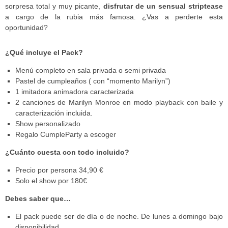
sorpresa total y muy picante,
disfrutar de un sensual striptease
a cargo de la rubia más famosa. ¿Vas a perderte esta
oportunidad?
¿Qué incluye el Pack?
Menú completo en sala privada o semi privada
Pastel de cumpleaños ( con “momento Marilyn”)
1 imitadora animadora caracterizada
2 canciones de Marilyn Monroe en modo playback con baile y
caracterización incluida.
Show personalizado
Regalo CumpleParty a escoger
¿Cuánto cuesta con todo incluido?
Precio por persona 34,90 €
Solo el show por 180€
Debes saber que…
El pack puede ser de día o de noche. De lunes a domingo bajo
disponibilidad.