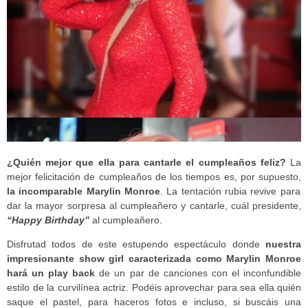
¿Quién mejor que ella para cantarle el cumpleaños feliz?
La
mejor felicitación de cumpleaños de los tiempos es, por supuesto,
la incomparable Marylin Monroe
. La tentación rubia revive para
dar la mayor sorpresa al cumpleañero y cantarle, cuál presidente,
“Happy Birthday”
al cumpleañero.
Disfrutad todos de este estupendo espectáculo donde
nuestra
impresionante show girl caracterizada como Marylin Monroe
hará un play back
de un par de canciones con el inconfundible
estilo de la curvilínea actriz. Podéis aprovechar para sea ella quién
saque el pastel, para haceros fotos e incluso, si buscáis una