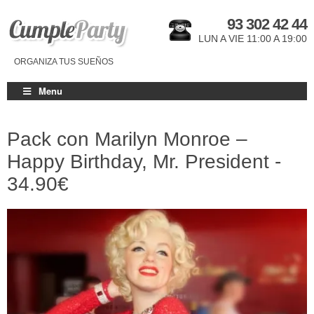
93 302 42 44
LUN A VIE 11:00 A 19:00
ORGANIZA TUS SUEÑOS
Menu
Pack con Marilyn Monroe –
Happy Birthday, Mr. President -
34.90€