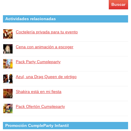
Actividades relacionadas
Coctelería privada para tu evento
Cena con animación a escoger
Pack Party Cumpleparty
Azul, una Drag Queen de vértigo
Shakira está en mi fiesta
Pack Ofertón Cumpleparty
Promoción CumpleParty Infantil