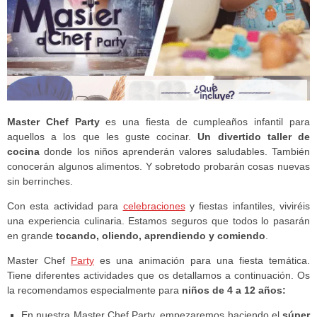
Master Chef Party
es una fiesta de cumpleaños infantil para
aquellos a los que les guste cocinar.
Un divertido taller de
cocina
donde los niños aprenderán valores saludables. También
conocerán algunos alimentos. Y sobretodo probarán cosas nuevas
sin berrinches.
Con esta actividad para
celebraciones
y fiestas infantiles, viviréis
una experiencia culinaria. Estamos seguros que todos lo pasarán
en grande
tocando, oliendo, aprendiendo y comiendo
.
Master Chef
Party
es una animación para una fiesta temática.
Tiene diferentes actividades que os detallamos a continuación. Os
la recomendamos especialmente para
niños de 4 a 12 años:
En nuestra Master Chef Party, empezaremos haciendo el
súper