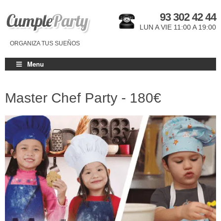
93 302 42 44
LUN A VIE 11:00 A 19:00
ORGANIZA TUS SUEÑOS
Menu
Master Chef Party -
180€