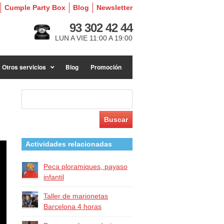
Cumple Party Box
Blog
Newsletter
93 302 42 44
LUN A VIE 11:00 A 19:00
Otros servicios
Blog
Promoción
Buscar:
Actividades relacionadas
Peca ploramiques, payaso
infantil
Taller de marionetas
Barcelona 4 horas