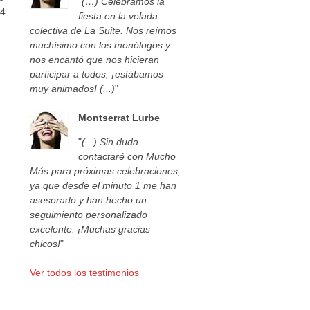
"
(…) Celebramos la
44
fiesta en la velada
colectiva de La Suite. Nos reímos
muchísimo con los monólogos y
nos encantó que nos hicieran
participar a todos, ¡estábamos
muy animados! (...)
"
Montserrat Lurbe
"
(...) Sin duda
contactaré con Mucho
Más para próximas celebraciones,
ya que desde el minuto 1 me han
asesorado y han hecho un
seguimiento personalizado
excelente. ¡Muchas gracias
chicos!
"
Ver todos los testimonios