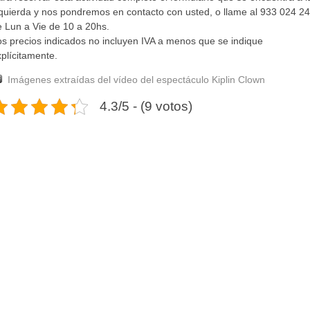
zquierda y nos pondremos en contacto con usted, o llame al 933 024 2
e Lun a Vie de 10 a 20hs.
os precios indicados no incluyen IVA a menos que se indique
plícitamente.
Imágenes extraídas del vídeo del espectáculo Kiplin Clown
4.3/5 - (9 votos)