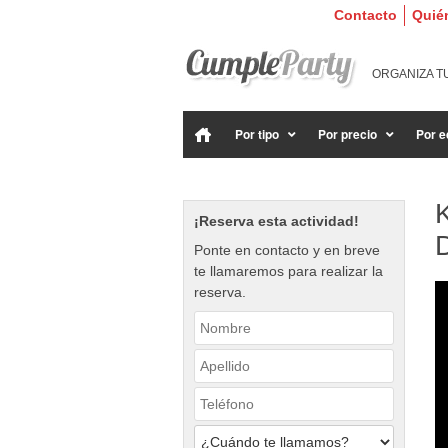
Contacto
Quié
ORGANIZA T
Por tipo
Por precio
Por e
K
¡Reserva esta actividad!
Ponte en contacto y en breve
te llamaremos para realizar la
reserva.