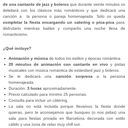
de una cantante de jazz y boleros
que durante veinte minutos os
deleitará con los clásicos más románticos y que dedicará una
canción a la persona o pareja homenajeada. Sólo os queda
completar la fiesta encargando un catering o pica-pica
para
disfrutarlo mientras bailáis y compartís una noche llena de
romanticismo.
¿Qué incluye?
Animación y música
de todos los estilos y épocas romántica.
20 minutos de animación con cantante en vivo
y pistas
musicales con música romántica de estándard jazz y boleros.
Se le dedicará una
canción sorpresa
a la persona
homenajeada.
Duración:
3 horas
aproximadamente.
Precio calculado para mínimo 25 personas.
Consulta para incluir un cátering.
La sala no está incluida porque llevamos la fiesta donde
quieras, pero te aconsejamos que busques (o nos pidas) una
sala para fiestas privada en Barcelona decorada con estilo
cálido y una zona de relax muy chill out.