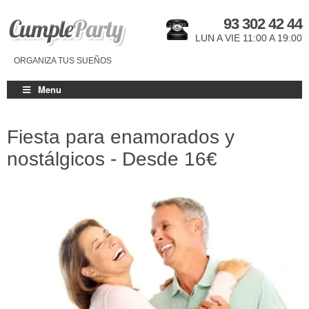
93 302 42 44
LUN A VIE 11:00 A 19:00
ORGANIZA TUS SUEÑOS
Menu
Fiesta para enamorados y
nostálgicos - Desde
16€