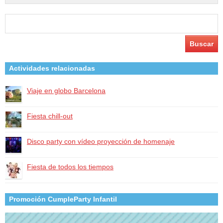
Buscar:
Actividades relacionadas
Viaje en globo Barcelona
Fiesta chill-out
Disco party con vídeo proyección de homenaje
Fiesta de todos los tiempos
Promoción CumpleParty Infantil