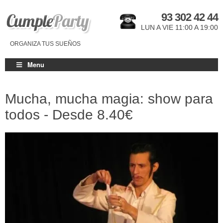
93 302 42 44
LUN A VIE 11:00 A 19:00
ORGANIZA TUS SUEÑOS
Menu
Mucha, mucha magia: show para
todos - Desde
8.40€