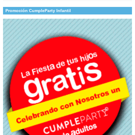
Promoción CumpleParty Infantil