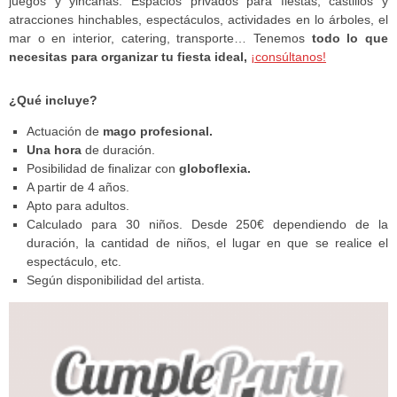
juegos y yincanas. Espacios privados para fiestas, castillos y
atracciones hinchables, espectáculos, actividades en lo árboles, el
mar o en interior, catering, transporte… Tenemos
todo lo que
necesitas para organizar tu fiesta ideal,
¡consúltanos!
¿Qué incluye?
Actuación de
mago profesional.
Una hora
de duración.
Posibilidad de finalizar con
globoflexia.
A partir de 4 años.
Apto para adultos.
Calculado para 30 niños. Desde 250€ dependiendo de la
duración, la cantidad de niños, el lugar en que se realice el
espectáculo, etc.
Según disponibilidad del artista.