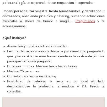
psicoanalogía
os sorprenderá con respuestas inesperadas.
Podéis
personalizar vuestra fiesta
tematizándola y decidiendo ir
disfrazados, añadiendo pica-pica y cátering, sumando actuaciones
musicales o shows de humor o magia…
Pregúntanos
y te
aconsejaremos.
¿Qué incluye?
Animación y música chill out a domicilio.
Lectura de cartas y objetos desde la psicoanalogía: pregunta lo
que quieras. A la persona homenajeada se la vestirá de pitonisa
para que haga una pregunta.
Duración: 3 horas. Máximo hasta las 22 horas.
Máximo 25 personas.
Consulta para incluir un cátering.
Posibilidad de celebrar la fiesta en un local alquilado
desplazándose la profesora, animadora y DJ. Precio a
consultar.