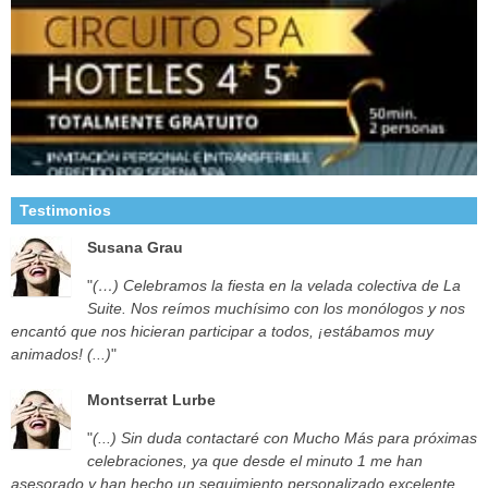
Testimonios
Susana Grau
"
(…) Celebramos la fiesta en la velada colectiva de La
Suite. Nos reímos muchísimo con los monólogos y nos
encantó que nos hicieran participar a todos, ¡estábamos muy
animados! (...)
"
Montserrat Lurbe
"
(...) Sin duda contactaré con Mucho Más para próximas
celebraciones, ya que desde el minuto 1 me han
asesorado y han hecho un seguimiento personalizado excelente.