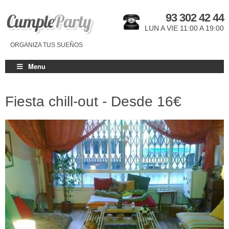
93 302 42 44
LUN A VIE 11:00 A 19:00
ORGANIZA TUS SUEÑOS
Menu
Fiesta chill-out - Desde
16€