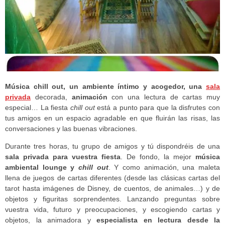
Música chill out, un ambiente íntimo y acogedor, una
sala
privada
decorada,
animación
con una lectura de cartas muy
especial… La fiesta
chill out
está a punto para que la disfrutes con
tus amigos en un espacio agradable en que fluirán las risas, las
conversaciones y las buenas vibraciones.
Durante tres horas, tu grupo de amigos y tú dispondréis de una
sala privada para vuestra fiesta
. De fondo, la mejor
música
ambiental lounge y
chill out
. Y como animación, una maleta
llena de juegos de cartas diferentes (desde las clásicas cartas del
tarot hasta imágenes de Disney, de cuentos, de animales…) y de
objetos y figuritas sorprendentes. Lanzando preguntas sobre
vuestra vida, futuro y preocupaciones, y escogiendo cartas y
objetos, la animadora y
especialista en lectura desde la