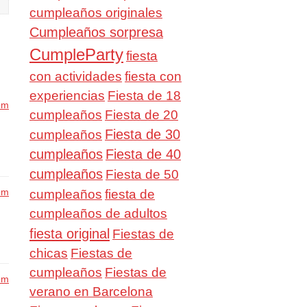
cumpleaños originales
Cumpleaños sorpresa
CumpleParty
fiesta
con actividades
fiesta con
experiencias
Fiesta de 18
pm
cumpleaños
Fiesta de 20
Fiesta de 30
cumpleaños
cumpleaños
Fiesta de 40
cumpleaños
Fiesta de 50
cumpleaños
 pm
fiesta de
cumpleaños de adultos
fiesta original
Fiestas de
chicas
Fiestas de
cumpleaños
Fiestas de
 pm
verano en Barcelona