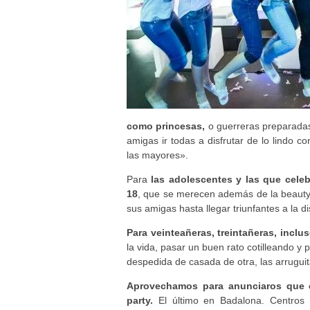
como princesas,
o guerreras preparadas
amigas ir todas a disfrutar de lo lindo 
las mayores».
Para
las adolescentes y las que cele
18
, que se merecen además de la beauty
sus amigas hasta llegar triunfantes a la 
Para veinteañeras, treintañeras, inclu
la vida, pasar un buen rato cotilleando y
despedida de casada de otra, las arrugui
Aprovechamos para anunciaros que 
party.
El último en Badalona. Centros d