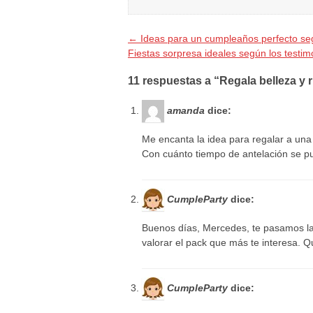
←
Ideas para un cumpleaños perfecto se
Fiestas sorpresa ideales según los testi
11 respuestas a “Regala belleza y 
amanda
dice:
Me encanta la idea para regalar a una
Con cuánto tiempo de antelación se p
CumpleParty
dice:
Buenos días, Mercedes, te pasamos la
valorar el pack que más te interesa. 
CumpleParty
dice: