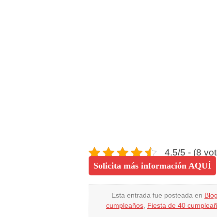
4.5/5 - (8 vo
Solicita más información AQUÍ
Esta entrada fue posteada en
Blo
cumpleaños
,
Fiesta de 40 cumplea