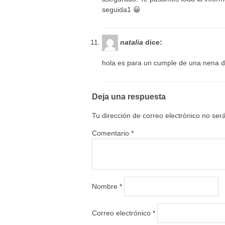
seguida1 😀
natalia
dice:
hola es para un cumple de una nena 
Deja una respuesta
Tu dirección de correo electrónico no ser
Comentario
*
Nombre
*
Correo electrónico
*