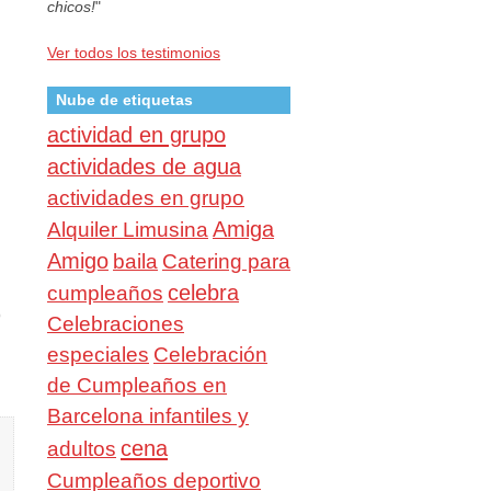
chicos!
"
Ver todos los testimonios
Nube de etiquetas
actividad en grupo
actividades de agua
actividades en grupo
Amiga
Alquiler Limusina
Amigo
baila
Catering para
celebra
cumpleaños
)
Celebraciones
especiales
Celebración
de Cumpleaños en
Barcelona infantiles y
cena
adultos
Cumpleaños deportivo