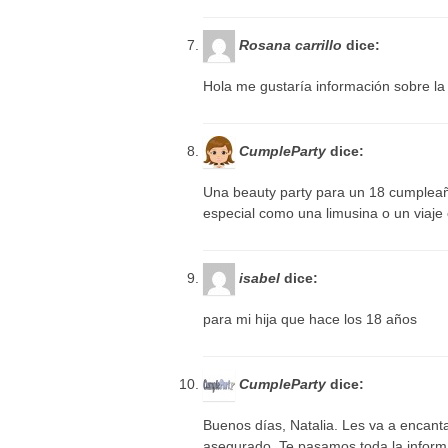
Rosana carrillo
dice:
Hola me gustaría información sobre la 
CumpleParty
dice:
Una beauty party para un 18 cumpleañ
especial como una limusina o un viaje 
isabel
dice:
para mi hija que hace los 18 años
CumpleParty
dice:
Buenos días, Natalia. Les va a encantar
asegurado. Te pasamos toda la informa