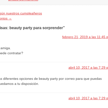
gún nuestros cumpleañeros
monios
→
risas: beauty party para sorprender”
febrero 21, 2019 a las 11:45 
 amiga.
uede contratar?
abril 10, 2017 a las 7:29
s diferentes opciones de beauty party por correo para que puedas
Quedamos a tu disposición.
abril 10, 2017 a las 7:29