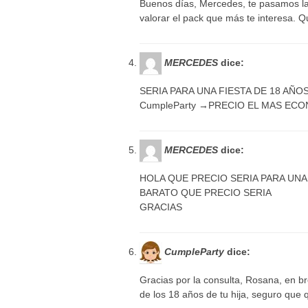
Buenos días, Mercedes, te pasamos la
valorar el pack que más te interesa. 
MERCEDES
dice:
SERIA PARA UNA FIESTA DE 18 AÑOS 
CumpleParty →PRECIO EL MAS EC
MERCEDES
dice:
HOLA QUE PRECIO SERIA PARA UNA
BARATO QUE PRECIO SERIA
GRACIAS
CumpleParty
dice:
Gracias por la consulta, Rosana, en br
de los 18 años de tu hija, seguro que