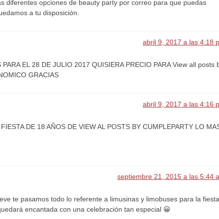
s diferentes opciones de beauty party por correo para que puedas
Quedamos a tu disposición.
abril 9, 2017 a las 4:18
PARA EL 28 DE JULIO 2017 QUISIERA PRECIO PARA View all posts 
ONOMICO GRACIAS
abril 9, 2017 a las 4:16
 FIESTA DE 18 AÑOS DE VIEW AL POSTS BY CUMPLEPARTY LO MA
septiembre 21, 2015 a las 5:44 
eve te pasamos todo lo referente a limusinas y limobuses para la fiest
 quedará encantada con una celebración tan especial 😀