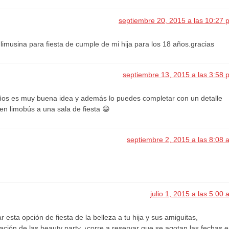
septiembre 20, 2015 a las 10:27 
limusina para fiesta de cumple de mi hija para los 18 años.gracias
septiembre 13, 2015 a las 3:58 
os es muy buena idea y además lo puedes completar con un detalle
en limobús a una sala de fiesta 😀
septiembre 2, 2015 a las 8:08 
julio 1, 2015 a las 5:00
 esta opción de fiesta de la belleza a tu hija y sus amiguitas,
ción de las beauty party, ¡corre a reservar que se agotan las fechas 