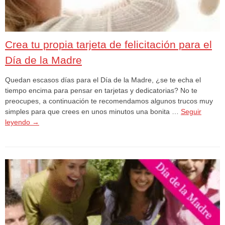
Crea tu propia tarjeta de felicitación para el
Día de la Madre
Quedan escasos días para el Día de la Madre, ¿se te echa el
tiempo encima para pensar en tarjetas y dedicatorias? No te
preocupes, a continuación te recomendamos algunos trucos muy
simples para que crees en unos minutos una bonita …
Seguir
leyendo
→