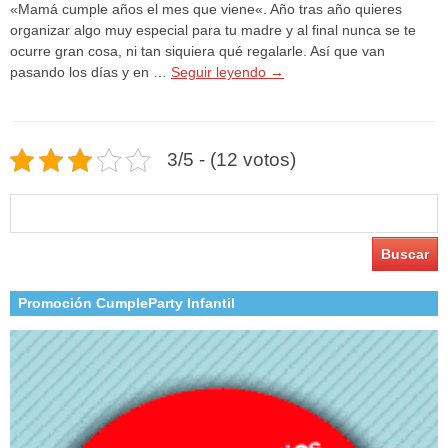
«Mamá cumple años el mes que viene«. Año tras año quieres
organizar algo muy especial para tu madre y al final nunca se te
ocurre gran cosa, ni tan siquiera qué regalarle. Así que van
pasando los días y en …
Seguir leyendo
→
3/5 - (12 votos)
Buscar:
Promoción CumpleParty Infantil