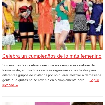
Celebra un cumpleaños de lo más femenino
Son muchas las celebraciones que no siempre se celebran de
forma mixta, en muchos casos se organizan varias fiestas para
diferentes grupos de invitados por no querer mezclar a demasiada
gente que quizás no se lleven bien o simplemente para …
Seguir
leyendo
→