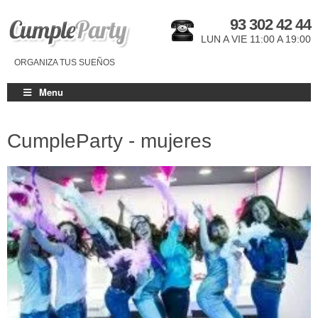
93 302 42 44
LUN A VIE 11:00 A 19:00
ORGANIZA TUS SUEÑOS
Menu
CumpleParty - mujeres