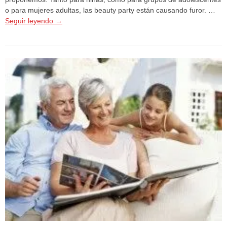
o para mujeres adultas, las beauty party están causando furor. …
Seguir leyendo
→