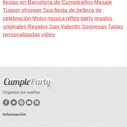
fiestas en Barcelona de Cumpleaños
Masaje
Tupper shopper Spa fiesta de belleza de
niños
party
celebración
Motor
musica
regalos
Regalos San Valentín
Sorpresas
originales
Tartas
personalizadas
vídeo
Organiza tus sueños
Información