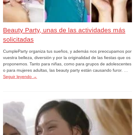
Beauty Party, unas de las actividades más
solicitadas
CumpleParty organiza tus sueños, y además nos preocupamos por
vuestra belleza, diversión y por la originalidad de las fiestas que os
proponemos. Tanto para niñas, como para grupos de adolescentes
o para mujeres adultas, las beauty party están causando furor. …
Seguir leyendo
→