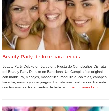
Beauty Party de luxe para reinas
Beauty Party Deluxe en Barcelona Fiesta de Cumpleaños Disfruta
del Beauty Party De luxe en Barcelona. Un Cumpleaños original
con manicura, masajes, mascarillas, maquillaje, cócteles, canapés,
karaoke, música y videojuegos. Disfruta una celebración diferente
con tus amigas: tratamientos de belleza …
Seguir leyendo
→