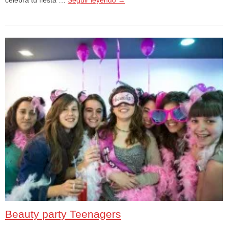
Beauty party Teenagers