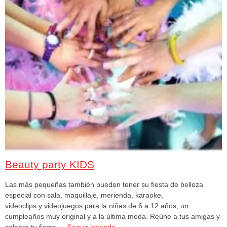
Beauty party KIDS
Las más pequeñas también pueden tener su fiesta de belleza
especial con sala, maquillaje, merienda, karaoke,
videoclips y videojuegos para la niñas de 6 a 12 años, un
cumpleaños muy original y a la última moda. Reúne a tus amigas y
celebra tu fiesta …
Seguir leyendo
→