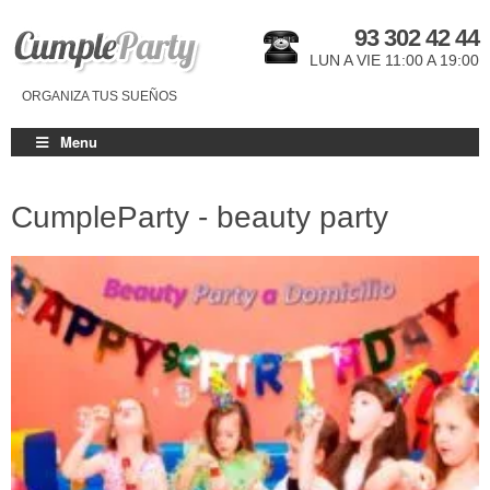
93 302 42 44
LUN A VIE 11:00 A 19:00
ORGANIZA TUS SUEÑOS
Menu
CumpleParty - beauty party