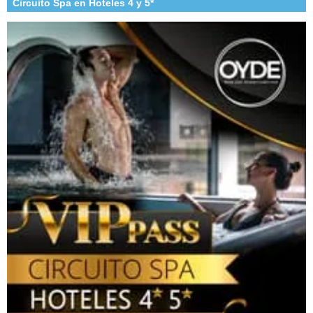
Circuito Spa en Hoteles 4 y 5*