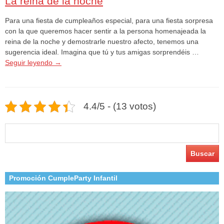
La reina de la noche
Para una fiesta de cumpleaños especial, para una fiesta sorpresa
con la que queremos hacer sentir a la persona homenajeada la
reina de la noche y demostrarle nuestro afecto, tenemos una
sugerencia ideal. Imagina que tú y tus amigas sorprendéis …
Seguir leyendo
→
4.4/5 - (13 votos)
Buscar:
Promoción CumpleParty Infantil