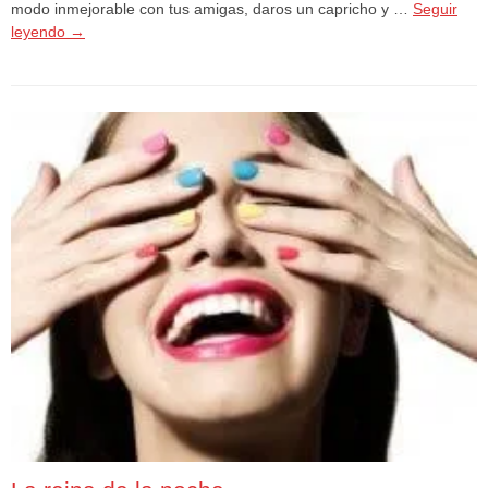
modo inmejorable con tus amigas, daros un capricho y …
Seguir
leyendo
→