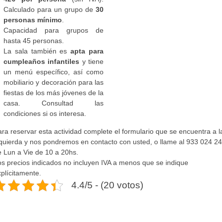
Calculado para un grupo de
30
personas mínimo
.
Capacidad para grupos de
hasta 45 personas.
La sala también es
apta para
cumpleaños infantiles
y tiene
un menú específico, así como
mobiliario y decoración para las
fiestas de los más jóvenes de la
casa. Consultad las
condiciones si os interesa.
ra reservar esta actividad complete el formulario que se encuentra a l
zquierda y nos pondremos en contacto con usted, o llame al 933 024 2
e Lun a Vie de 10 a 20hs.
os precios indicados no incluyen IVA a menos que se indique
plícitamente.
4.4/5 - (20 votos)