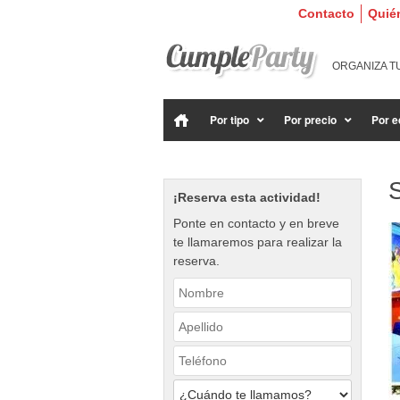
Contacto
Quié
ORGANIZA T
Por tipo
Por precio
Por e
S
¡Reserva esta actividad!
Ponte en contacto y en breve
te llamaremos para realizar la
reserva.