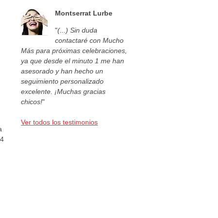
Montserrat Lurbe
"
(...) Sin duda
contactaré con Mucho
Más para próximas celebraciones,
ya que desde el minuto 1 me han
asesorado y han hecho un
seguimiento personalizado
excelente. ¡Muchas gracias
chicos!
"
Ver todos los testimonios
a
44