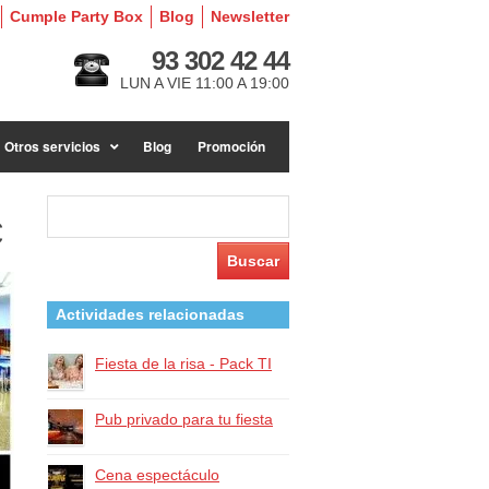
Cumple Party Box
Blog
Newsletter
93 302 42 44
LUN A VIE 11:00 A 19:00
Otros servicios
Blog
Promoción
Buscar:
€
Actividades relacionadas
Fiesta de la risa - Pack TI
Pub privado para tu fiesta
Cena espectáculo