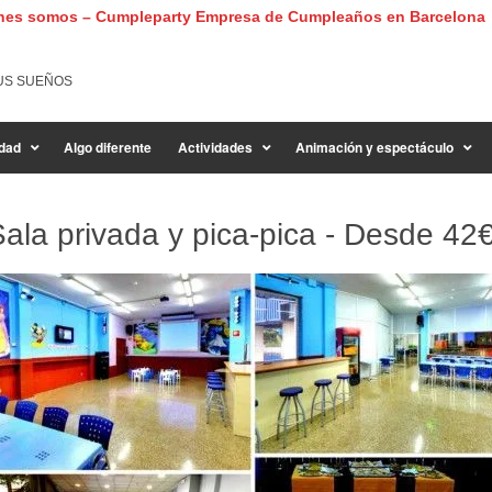
nes somos – Cumpleparty Empresa de Cumpleaños en Barcelona
US SUEÑOS
dad
Algo diferente
Actividades
Animación y espectáculo
ala privada y pica-pica - Desde
42