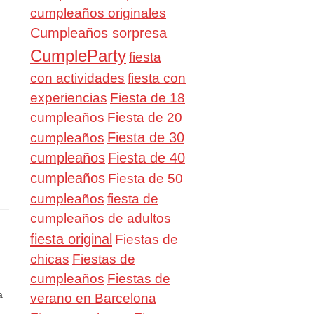
cumpleaños originales
Cumpleaños sorpresa
CumpleParty
fiesta
con actividades
fiesta con
experiencias
Fiesta de 18
cumpleaños
Fiesta de 20
Fiesta de 30
cumpleaños
cumpleaños
Fiesta de 40
cumpleaños
Fiesta de 50
cumpleaños
fiesta de
cumpleaños de adultos
fiesta original
Fiestas de
chicas
Fiestas de
cumpleaños
Fiestas de
a
verano en Barcelona