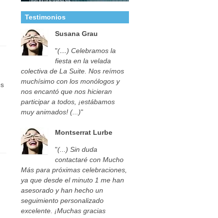
Testimonios
Susana Grau
"
(…) Celebramos la
fiesta en la velada
colectiva de La Suite. Nos reímos
muchísimo con los monólogos y
es
nos encantó que nos hicieran
participar a todos, ¡estábamos
muy animados! (...)
"
Montserrat Lurbe
"
(...) Sin duda
contactaré con Mucho
Más para próximas celebraciones,
ya que desde el minuto 1 me han
asesorado y han hecho un
seguimiento personalizado
excelente. ¡Muchas gracias