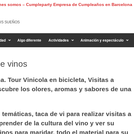
nes somos – Cumpleparty Empresa de Cumpleaños en Barcelona
US SUEÑOS
dad
Algo diferente
Actividades
Animación y espectáculo
e vinos
. Tour Vinicola en bicicleta, Visitas a
cubre los olores, aromas y sabores de una
temáticas, taca de vi para realizar visitas a
render de la cultura del vino y ver su
inos para maridar, todo el material para su