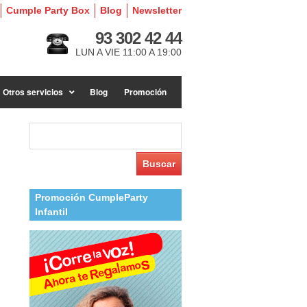
Cumple Party Box
Blog
Newsletter
93 302 42 44
LUN A VIE 11:00 A 19:00
Otros servicios
Blog
Promoción
Buscar:
Promoción CumpleParty
Infantil