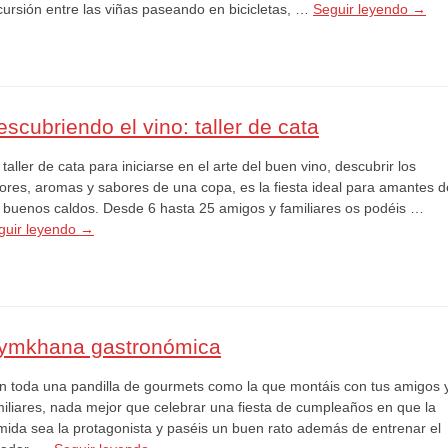
cursión entre las viñas paseando en bicicletas, …
Seguir leyendo
→
scubriendo el vino: taller de cata
taller de cata para iniciarse en el arte del buen vino, descubrir los
lores, aromas y sabores de una copa, es la fiesta ideal para amantes d
s buenos caldos. Desde 6 hasta 25 amigos y familiares os podéis …
guir leyendo
→
ymkhana gastronómica
n toda una pandilla de gourmets como la que montáis con tus amigos 
miliares, nada mejor que celebrar una fiesta de cumpleaños en que la
mida sea la protagonista y paséis un buen rato además de entrenar el