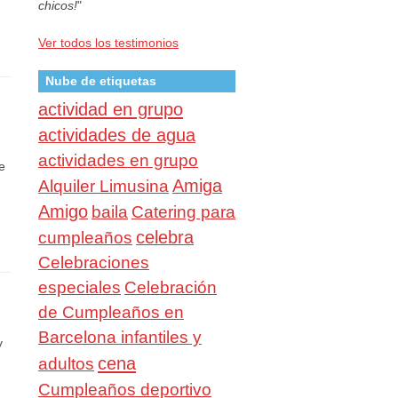
chicos!
"
Ver todos los testimonios
Nube de etiquetas
actividad en grupo
actividades de agua
actividades en grupo
e
Amiga
Alquiler Limusina
Amigo
baila
Catering para
celebra
cumpleaños
Celebraciones
especiales
Celebración
de Cumpleaños en
Barcelona infantiles y
y
cena
adultos
Cumpleaños deportivo