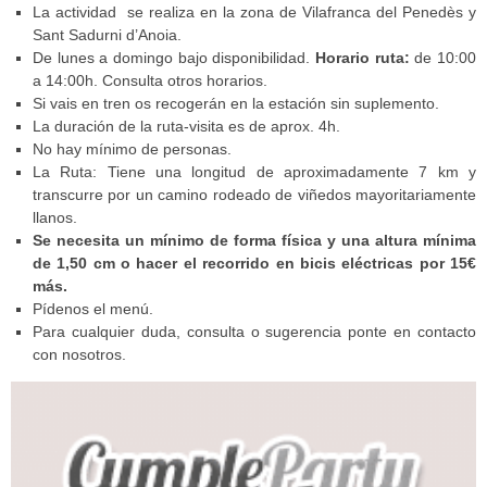
La actividad se realiza en la zona de Vilafranca del Penedès y
Sant Sadurni d’Anoia.
De lunes a domingo bajo disponibilidad.
Horario ruta:
de 10:00
a 14:00h. Consulta otros horarios.
Si vais en tren os recogerán en la estación sin suplemento.
La duración de la ruta-visita es de aprox. 4h.
No hay mínimo de personas.
La Ruta: Tiene una longitud de aproximadamente 7 km y
transcurre por un camino rodeado de viñedos mayoritariamente
llanos.
Se necesita un mínimo de forma física y una altura mínima
de 1,50 cm o hacer el recorrido en bicis eléctricas por 15€
más.
Pídenos el menú.
Para cualquier duda, consulta o sugerencia ponte en contacto
con nosotros.