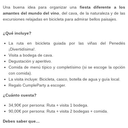
Una buena idea para organizar una
fiesta diferente a los
amantes del mundo del vino
, del cava, de la naturaleza y de las
excursiones relajadas en bicicleta para admirar bellos paisajes.
¿Qué incluye?
La ruta en bicicleta guiada por las viñas del Penedés
¡Divertidísima!.
Visita a bodega de cava.
Degustación y aperitivo.
Comida de menú típico y completísimo (si se escoge la opción
con comida).
La visita incluye: Bicicleta, casco, botella de agua y guía local.
Regalo CumpleParty a escoger.
¿Cuánto cuesta?
34,90€ por persona: Ruta + visita 1 bodega.
90,00€ por persona: Ruta + visita 2 bodegas + comida.
Debes saber que…