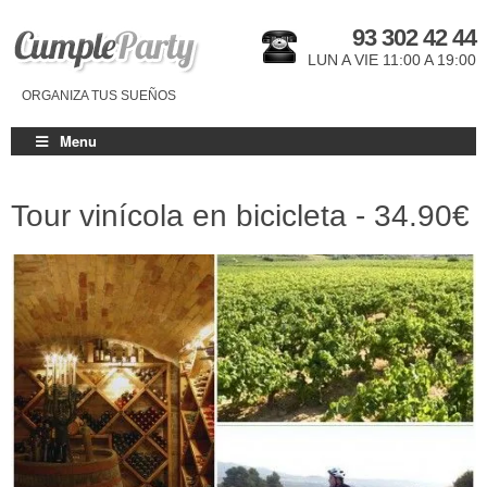
93 302 42 44
LUN A VIE 11:00 A 19:00
ORGANIZA TUS SUEÑOS
Menu
Tour vinícola en bicicleta -
34.90€