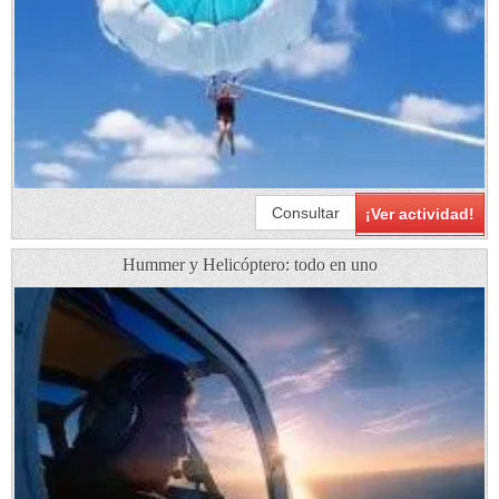
Consultar
¡Ver actividad!
Hummer y Helicóptero: todo en uno