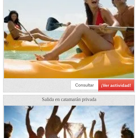
Consultar
¡Ver actividad!
Salida en catamarán privada