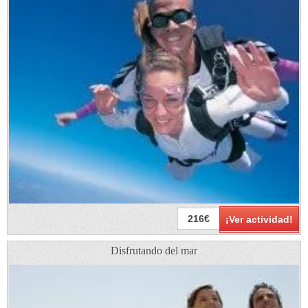
216€
¡Ver actividad!
Disfrutando del mar