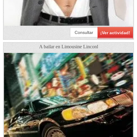
Consultar
¡Ver actividad!
A bailar en Limousine Linconl