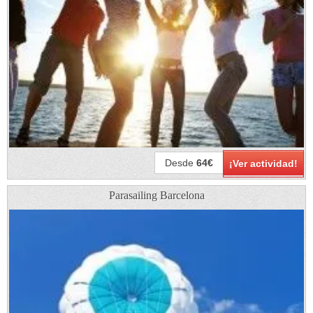
Desde
64€
¡Ver actividad!
Parasailing Barcelona