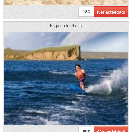
18€
¡Ver actividad!
Esquiando el mar
60€
¡Ver actividad!