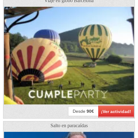
Viaje en globo Barcelona
Desde
90€
¡Ver actividad!
Salto en paracaídas