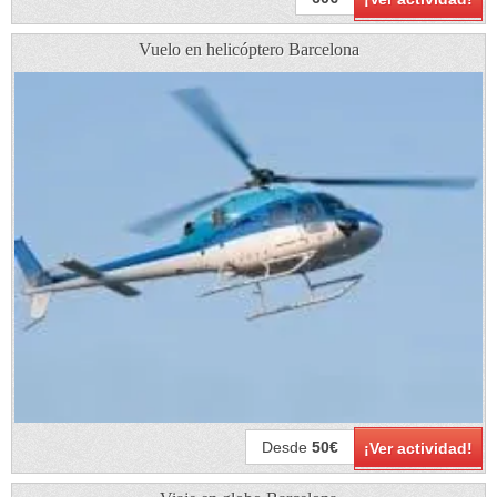
Vuelo en helicóptero Barcelona
Desde
50€
¡Ver actividad!