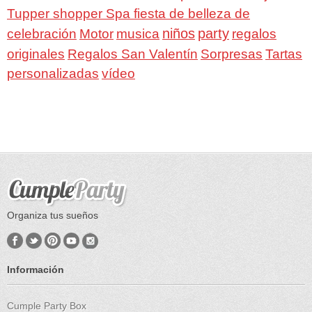
Tupper shopper Spa fiesta de belleza de
niños
party
celebración
Motor
musica
regalos
Regalos San Valentín
Sorpresas
originales
Tartas
personalizadas
vídeo
Organiza tus sueños
Información
Cumple Party Box