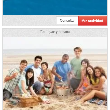
Consultar
¡Ver actividad!
En kayac y banana