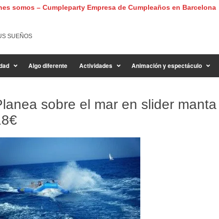
nes somos – Cumpleparty Empresa de Cumpleaños en Barcelona
US SUEÑOS
dad
Algo diferente
Actividades
Animación y espectáculo
lanea sobre el mar en slider manta 
18€