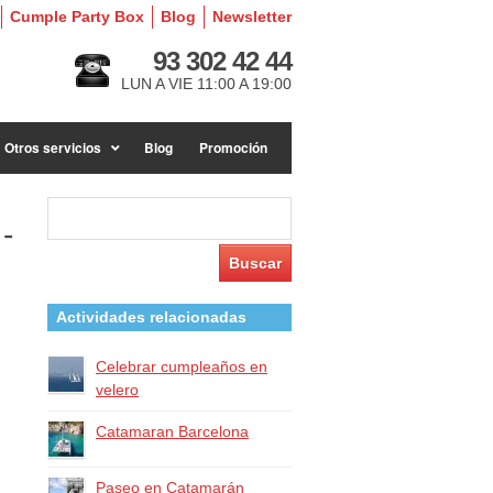
Cumple Party Box
Blog
Newsletter
93 302 42 44
LUN A VIE 11:00 A 19:00
Otros servicios
Blog
Promoción
Buscar:
-
Actividades relacionadas
Celebrar cumpleaños en
velero
Catamaran Barcelona
Paseo en Catamarán