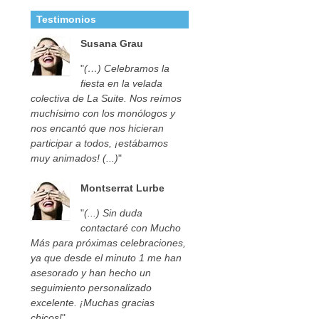
Testimonios
Susana Grau
"
(…) Celebramos la
fiesta en la velada
colectiva de La Suite. Nos reímos
muchísimo con los monólogos y
nos encantó que nos hicieran
participar a todos, ¡estábamos
muy animados! (...)
"
Montserrat Lurbe
"
(...) Sin duda
contactaré con Mucho
Más para próximas celebraciones,
ya que desde el minuto 1 me han
asesorado y han hecho un
seguimiento personalizado
excelente. ¡Muchas gracias
chicos!
"