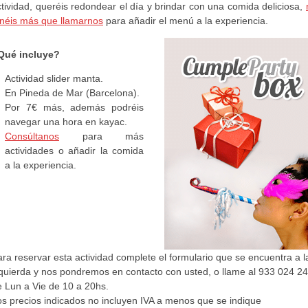
tividad, queréis redondear el día y brindar con una comida deliciosa,
enéis más que llamarnos
para añadir el menú a la experiencia.
Qué incluye?
Actividad slider manta.
En Pineda de Mar (Barcelona).
Por 7€ más, además podréis
navegar una hora en kayac.
Consúltanos
para más
actividades o añadir la comida
a la experiencia.
ra reservar esta actividad complete el formulario que se encuentra a l
zquierda y nos pondremos en contacto con usted, o llame al 933 024 2
e Lun a Vie de 10 a 20hs.
os precios indicados no incluyen IVA a menos que se indique