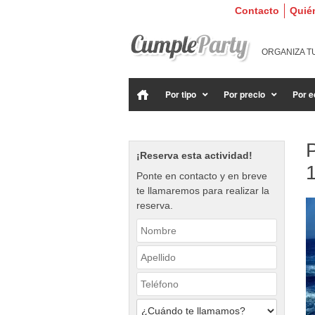
Contacto
Quié
ORGANIZA T
Por tipo
Por precio
Por e
P
¡Reserva esta actividad!
Ponte en contacto y en breve
te llamaremos para realizar la
reserva.