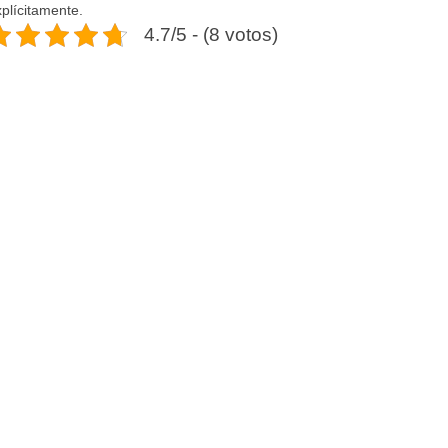
plícitamente.
4.7/5 - (8 votos)