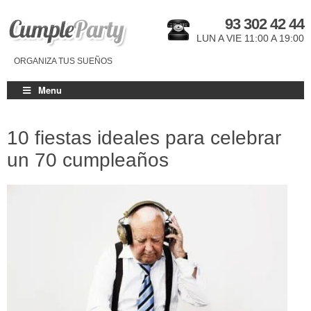
93 302 42 44
LUN A VIE 11:00 A 19:00
ORGANIZA TUS SUEÑOS
Menu
10 fiestas ideales para celebrar
un 70 cumpleaños