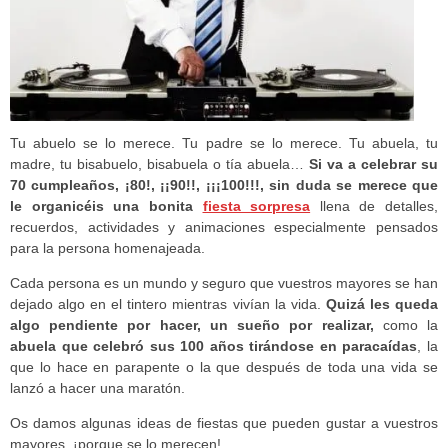
Tu abuelo se lo merece. Tu padre se lo merece. Tu abuela, tu
madre, tu bisabuelo, bisabuela o tía abuela…
Si va a celebrar su
70 cumpleaños, ¡80!, ¡¡90!!, ¡¡¡100!!!, sin duda se merece que
le organicéis una bonita
fiesta sorpresa
llena de detalles,
recuerdos, actividades y animaciones especialmente pensados
para la persona homenajeada.
Cada persona es un mundo y seguro que vuestros mayores se han
dejado algo en el tintero mientras vivían la vida.
Quizá les queda
algo pendiente por hacer, un sueño por realizar,
como la
abuela que celebró sus 100 años tirándose en paracaídas
, la
que lo hace en parapente o la que después de toda una vida se
lanzó a hacer una maratón.
Os damos algunas ideas de fiestas que pueden gustar a vuestros
mayores, ¡porque se lo merecen!