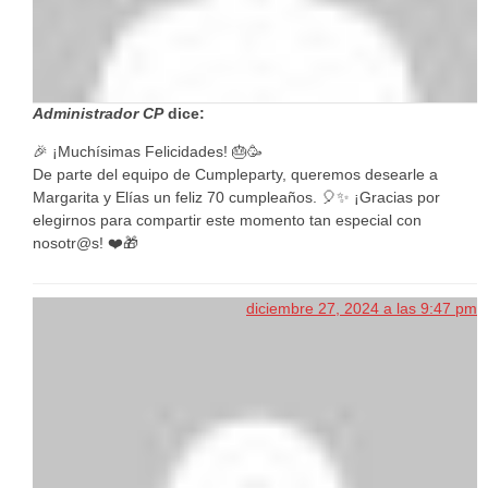
Administrador CP
dice:
🎉 ¡Muchísimas Felicidades! 🎂🥳
De parte del equipo de Cumpleparty, queremos desearle a
Margarita y Elías un feliz 70 cumpleaños. 🎈✨ ¡Gracias por
elegirnos para compartir este momento tan especial con
nosotr@s! ❤️🎁
diciembre 27, 2024 a las 9:47 pm