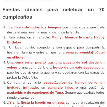
Fiestas ideales para celebrar un 70
cumpleaños
La fiesta de todos los tiempos
con música para que baile
desde el más joven al más anciano de la familia
Una actuación entrañable:
Marilyn Monroe le canta Happy
Birthday
Un lugar bonito, acogedor y con espacio para compartir la
fiesta en familia y entre amigos, una
cena (o comida) cóctel
en el hotel.
Una cena en el puerto tras una puesta de sol desde un
velero
o una cena de lujo
a bordo de un yate espectacular
para los que vivieron la guerra y se quedaron con las ganas de
probar la Dolce Vita.
Contrata a domicilio
espectáculos de humor como un
invitado infiltrado
, un
camarero falso
o una sesión de
mariachis o de canciones de Tuna
. Seguro que acabáis todos
riendo y cantando.
¿Y si la fiesta la hacéis en un spa
, con toda la relajación del