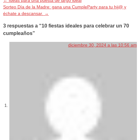
←
Ideas para una puesta de largo ideal
Sorteo Día de la Madre: gana una CumpleParty para tu hij@ y
échate a descansar.
→
3 respuestas a “10 fiestas ideales para celebrar un 70
cumpleaños”
diciembre 30, 2024 a las 10:56 am