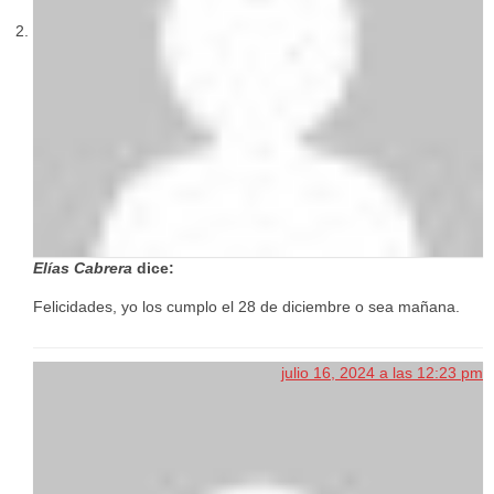
Elías Cabrera
dice:
Felicidades, yo los cumplo el 28 de diciembre o sea mañana.
julio 16, 2024 a las 12:23 pm