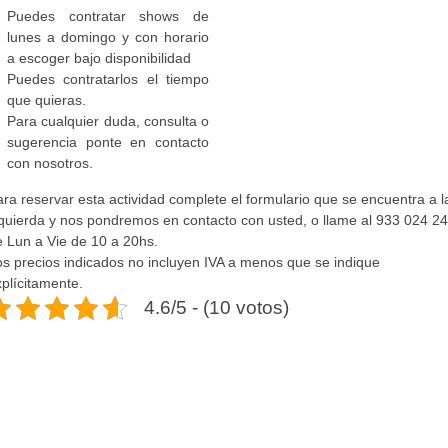
Puedes contratar shows de
lunes a domingo y con horario
a escoger bajo disponibilidad
Puedes contratarlos el tiempo
que quieras.
Para cualquier duda, consulta o
sugerencia ponte en contacto
con nosotros.
ra reservar esta actividad complete el formulario que se encuentra a l
zquierda y nos pondremos en contacto con usted, o llame al 933 024 2
e Lun a Vie de 10 a 20hs.
os precios indicados no incluyen IVA a menos que se indique
plícitamente.
4.6/5 - (10 votos)