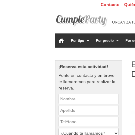
Contacto
Quié
ORGANIZA T
Por tipo
Por precio
Por e
E
¡Reserva esta actividad!
Ponte en contacto y en breve
te llamaremos para realizar la
reserva.