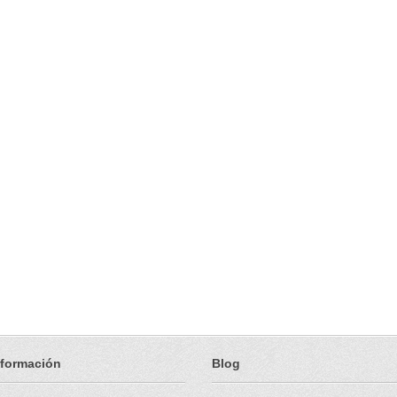
nformación
Blog