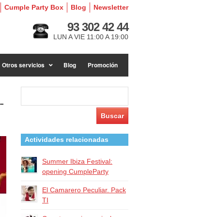
Cumple Party Box
Blog
Newsletter
93 302 42 44
LUN A VIE 11:00 A 19:00
Otros servicios
Blog
Promoción
Buscar:
-
Actividades relacionadas
Summer Ibiza Festival:
opening CumpleParty
El Camarero Peculiar. Pack
TI