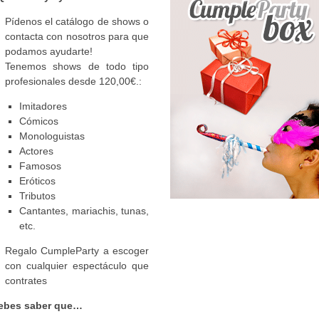
Pídenos el catálogo de shows o
contacta con nosotros para que
podamos ayudarte!
Tenemos shows de todo tipo
profesionales desde 120,00€.:
Imitadores
Cómicos
Monologuistas
Actores
Famosos
Eróticos
Tributos
Cantantes, mariachis, tunas,
etc.
Regalo CumpleParty a escoger
con cualquier espectáculo que
contrates
ebes
saber que…