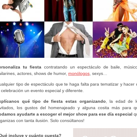
ersonaliza tu fiesta
contratando un espectáculo de baile, músico
ailarines, actores, shows de humor,
monólogos
, sexys…
alquier tipo de espectáculo que te haga falta para tematizar y hacer
 celebración un evento especial y diferente.
xplícanos qué tipo de fiesta estas organizando
, la edad de l
nvitados, los gustos del homenajeado y alguna cosita más para q
odamos ayudarte a escoger el mejor show para ese día especial
q
ganizas con tanta ilusión. Solo consúltanos!
Qué incluye y cuánto cuesta?