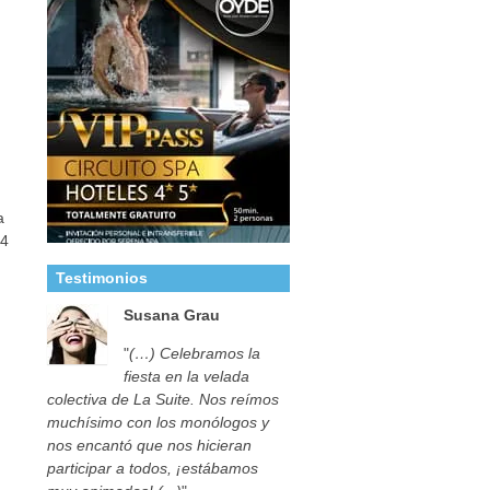
a
44
Testimonios
Susana Grau
"
(…) Celebramos la
fiesta en la velada
colectiva de La Suite. Nos reímos
muchísimo con los monólogos y
nos encantó que nos hicieran
participar a todos, ¡estábamos