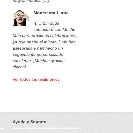
muy animados! (...)
"
Montserrat Lurbe
"
(...) Sin duda
contactaré con Mucho
Más para próximas celebraciones,
ya que desde el minuto 1 me han
asesorado y han hecho un
seguimiento personalizado
excelente. ¡Muchas gracias
chicos!
"
Ver todos los testimonios
Ayuda y Soporte